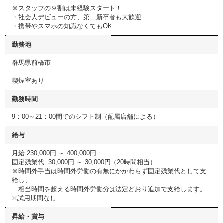
※スタッフの９割は未経験スタート！
・社会人デビューの方、第二新卒者も大歓迎
・携帯やスマホの知識なくてもOK
勤務地
群馬県前橋市
喫煙室あり
勤務時間
9：00～21：00間でのシフト制（配属店舗による）
給与
月給 230,000円 ～ 400,000円
固定残業代: 30,000円 ～ 30,000円（20時間相当）
※時間外手当は時間外労働の有無にかかわらず固定残業代として支
給し、
相当時間を超える時間外労働分は法定どおり追加で支給します。
※試用期間なし
昇給・賞与