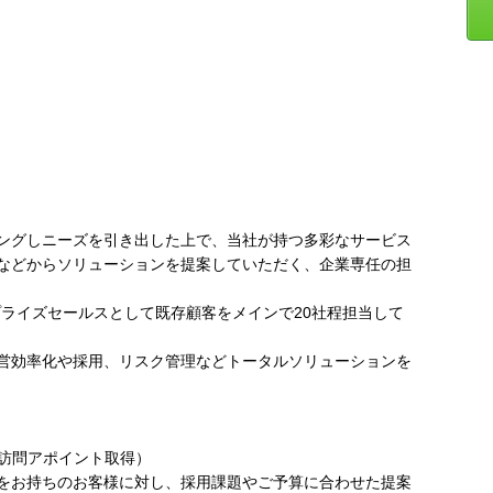
ングしニーズを引き出した上で、当社が持つ多彩なサービス
などからソリューションを提案していただく、企業専任の担
プライズセールスとして既存顧客をメインで20社程担当して
営効率化や採用、リスク管理などトータルソリューションを
・訪問アポイント取得）
をお持ちのお客様に対し、採用課題やご予算に合わせた提案