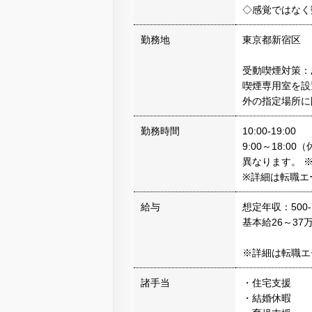
◇感覚ではなく
勤務地
東京都新宿区
受動喫煙対策：
喫煙専用室を設
外の指定場所に
勤務時間
10:00-19:00
9:00～18:0
異なります。 
※詳細は転職エ
給与
想定年収：500-
基本給26～37
※詳細は転職エ
諸手当
・住宅支援
・結婚休暇