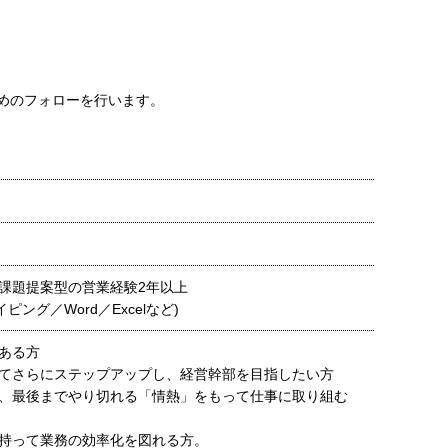
めのフォローを行います。
課題提案型の営業経験2年以上
ピング／Word／Excelなど)
のある方
てさらにステップアップし、経営幹部を目指したい方
、最後までやり切れる「情熱」をもって仕事に取り組む
持って業務の効率化を図れる方。