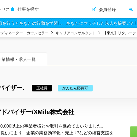
仕事を探す
会員登録
ャリア
録を行うとあなたの行動を学習し、あなたにマッチした求人を提案いた
ーディネーター・カウンセラー
キャリアコンサルタント
【東京】リクルーテ
企業情報・求人一覧
バイザー.
正社員
かんたん応募可
バイザー/XMile株式会社
国10,000以上の事業者様とお取引を進めてまいりました。
発提供により、企業の業務効率化・売上UPなどの経営支援を