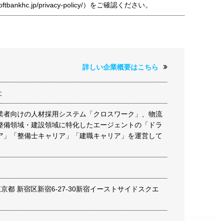
t.softbankhc.jp/privacy-policy/）をご確認ください。
詳しい企業概要はこちら
社
業者向けの人材採用システム「クロスワーク」、物流
整備領域・建設領域に特化したエージェントの「ドラ
ア」「整備士キャリア」「建職キャリア」を運営して
2 東京都 新宿区新宿6-27-30新宿イーストサイドスクエ