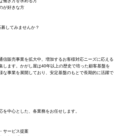
ーな働き方を求める方
のが好きな方
応募してみませんか？
通信販売事業を拡大中。増加するお客様対応ニーズに応える
集します。かがし屋は40年以上の歴史で培った顧客基盤を
様な事業を展開しており、安定基盤のもとで長期的に活躍で
応を中心とした、各業務をお任せします。
・サービス提案