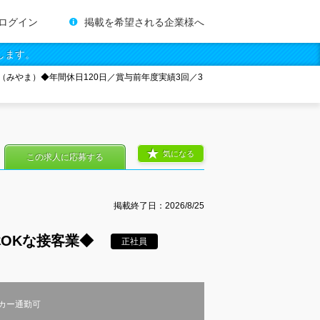
ログイン
掲載を希望される企業様へ
します。
（みやま）◆年間休日120日／賞与前年度実績3回／3
気になる
この求人に応募する
掲載終了日：
2026/8/25
OKな接客業◆
正社員
カー通勤可