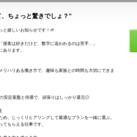
て、ちょっと驚きでしょ？"
っと嬉しいお知らせです！🌱
「接客は好きだけど、数字に追われるのは苦手…」
にあります。
。
！メリハリある働き方で、趣味も家族との時間も大切にできま
その安定基盤と待遇で、頑張りはしっかり還元◎
境
ため、じっくりヒアリングして最適なプランを一緒に選ぶ。
ってもらえる仕事です。