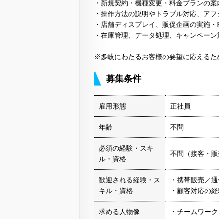
・新規契約・機種変更・料金プランの案
・操作方法の説明やトラブル対応、アフ
・店舗ディスプレイ、販促企画の実施・P
・在庫管理、データ処理、キャンペーン
※多岐にわたるお客様の要望に応えるた
募集条件
雇用形態
正社員
年齢
不問
必須の経験・スキ
不問（接客・販
ル・資格
歓迎される経験・ス
・携帯販売／通
キル・資格
・顧客対応の経
求める人物像
・チームワーク