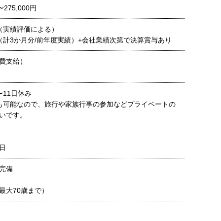
〜275,000円
（実績評価による）
（計3か月分/前年度実績）+会社業績次第で決算賞与あり
費支給）
〜11日休み
も可能なので、旅行や家族行事の参加などプライベートの
いです。
0日
完備
最大70歳まで）