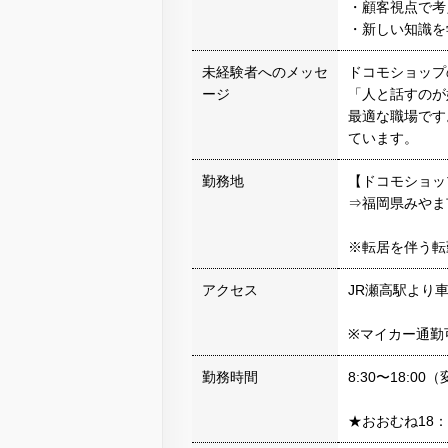
・顧客視点で考
・新しい知識を
未経験者へのメッセ
ドコモショップ
ージ
「人と話すのが
最適な職場です
ています。
勤務地
【ドコモショッ
⇒福岡県みやま市
※転居を伴う転
アクセス
JR瀬高駅より車
※マイカー通勤
勤務時間
8:30〜18:0
★おおむね18