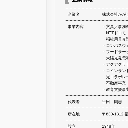
企業名
株式会社かが
事業内容
・文具／事務
・NTTドコモ
・福祉用具介
・コンパスウ
・フードサー
・太陽光発電
・アクアクラ
・コインラン
・光コラボレ
・不動産事業
・教育支援事
代表者
半田 剛志
所在地
〒839-131
設立
1948年