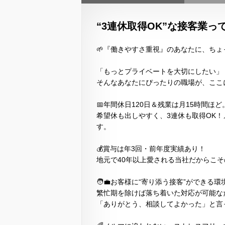
“3連休取得OK”な接客業っ
🌱『働きやすさ重視』のあなたに、ちょ
「もっとプライベートを大切にしたい」
そんなあなたにぴったりの職場が、ここ
📅年間休日120日＆残業は月15時間ほど
希望休も出しやすく、3連休も取得OK
す。
💰賞与は年3回・前年度実績あり！
地元で40年以上愛される当社だからこ
🧑‍💼お客様に“寄り添う接客”ができる環
繁忙期を除けば落ち着いた対応が可能な
「ありがとう、相談してよかった」と言