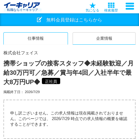
転職ならイーキャリア
気になる
検索履歴
無料会員登録はこちらから
仕事情報
企業情報
株式会社フェイス
携帯ショップの接客スタッフ◆未経験歓迎／月
給30万円可／急募／賞与年4回／入社半年で最
大8万円UP◆
正社員
掲載終了日：
2026/7/29
申し訳ございません。この求人情報は現在掲載されておりませ
ん。このページでは、 2026/7/29 時点での求人情報の概要を確認
することができます。