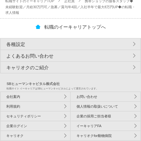
転職サイトのイーキャリアTOP
正社員
携帯ショップの接客スタッフ◆
未経験歓迎／月給30万円可／急募／賞与年4回／入社半年で最大8万円UP◆の転職・
求人情報
転職のイーキャリアトップへ
各種設定
よくあるお問い合わせ
キャリオクのご紹介
SBヒューマンキャピタル株式会社
転職サイト イーキャリアはSBヒューマンキャピタルによって運営されています。
会社案内
お問い合わせ
利用規約
個人情報の取扱いについて
セキュリティポリシー
企業の採用ご担当者様
企業ログイン
イーキャリアFA
キャリオク
キャリオクfor動物病院