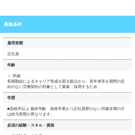
募集条件
雇用形態
正社員
年齢
～ 35歳
長期勤続によるキャリア形成を図る観点から、若年者等を期間の定
めのない労働契約の対象として募集・採用するため
学歴
■高校卒以上 最終学齢 高校卒業かつ正社員歴のない20歳未満の方
は給与形態が異なります。
必須の経験・スキル・資格