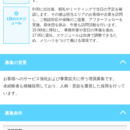
す。
9:00に出社後、朝礼やミーティングで当日の予定を確
認します。その後は担当エリアのお客様や企業を訪問
1日のスケジ
し、ご相談対応や保険のご提案、アフターフォローを
ュール
実施。昼休憩を挟み、午後も訪問活動を行います。
15:00頃に帰社し、事務作業や翌日の準備を進め、
17:00に退社。スケジュールは自身で調整できるた
め、メリハリをつけて働ける環境です。
募集の背景
お客様へのサービス強化および事業拡大に伴う増員募集です。
未経験者も積極採用しており、人柄・意欲を重視した採用を行って
います。
募集条件