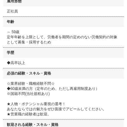
雇用形態
正社員
年齢
～ 59歳
定年年齢を上限として、労働者を期間の定めのない労働契約の対象
として募集・採用するため
学歴
◆高卒以上
必須の経験・スキル・資格
☆業界経験・職種経験不問☆
◆60歳未満の方（定年のため、ただし再雇用制度あり）
※国籍不問(当社規程あり)
★人物・ポテンシャル重視の選考！
あなたならではの魅力をぜひ面接でアピールしてください。
★営業職の経験者は歓迎。
歓迎される経験・スキル・資格