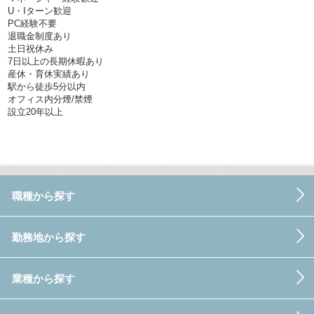
U・Iターン歓迎
PC経験不要
退職金制度あり
土日祝休み
7日以上の長期休暇あり
産休・育休実績あり
駅から徒歩5分以内
オフィス内分煙/禁煙
設立20年以上
職種から探す
勤務地から探す
業種から探す