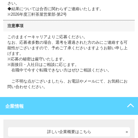
さい。
◆結果については合否に関わらずご連絡いたします。
※2026年度三軒茶屋営業部-第2号
注意事項
このままイーキャリアよりご応募ください。
なお、応募者多数の場合、選考を通過された方のみにご連絡する可
能性がございますので、予めご了承くださいますようお願い申し上
げます。
※応募の秘密は厳守いたします。
※面接日・入社日はご相談に応じます。
在職中で今すぐ転職できない方はぜひご相談ください。
ご不明な点がございましたら、お電話やメールにて、お気軽にお
問い合わせください。
企業情報
詳しい企業概要はこちら