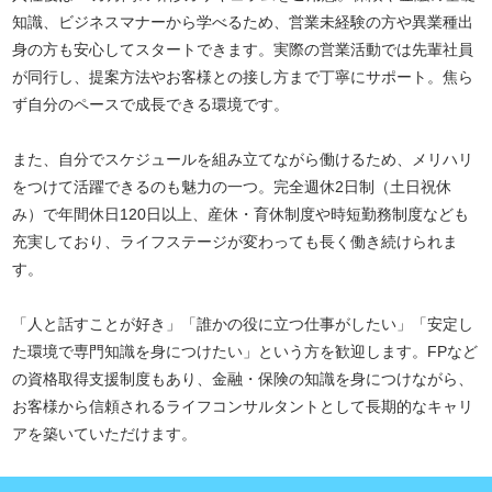
知識、ビジネスマナーから学べるため、営業未経験の方や異業種出
身の方も安心してスタートできます。実際の営業活動では先輩社員
が同行し、提案方法やお客様との接し方まで丁寧にサポート。焦ら
ず自分のペースで成長できる環境です。
また、自分でスケジュールを組み立てながら働けるため、メリハリ
をつけて活躍できるのも魅力の一つ。完全週休2日制（土日祝休
み）で年間休日120日以上、産休・育休制度や時短勤務制度なども
充実しており、ライフステージが変わっても長く働き続けられま
す。
「人と話すことが好き」「誰かの役に立つ仕事がしたい」「安定し
た環境で専門知識を身につけたい」という方を歓迎します。FPなど
の資格取得支援制度もあり、金融・保険の知識を身につけながら、
お客様から信頼されるライフコンサルタントとして長期的なキャリ
アを築いていただけます。