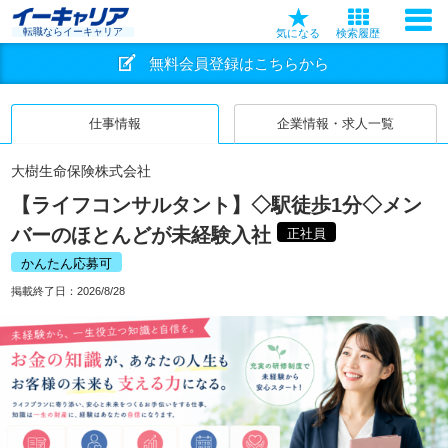
転職ならイーキャリア
気になる
検索履歴
無料会員登録はこちらから
仕事情報
企業情報・求人一覧
大樹生命保険株式会社
【ライフコンサルタント】◇駅徒歩1分◇メン
バーのほとんどが未経験入社
正社員
かんたん応募可
掲載終了日：
2026/8/28