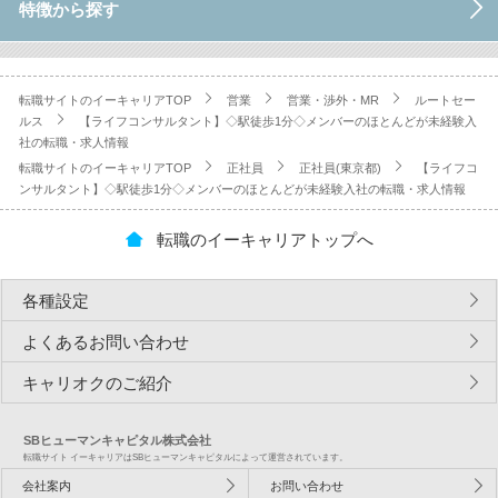
特徴から探す
転職サイトのイーキャリアTOP
営業
営業・渉外・MR
ルートセー
ルス
【ライフコンサルタント】◇駅徒歩1分◇メンバーのほとんどが未経験入
社の転職・求人情報
転職サイトのイーキャリアTOP
正社員
正社員(東京都)
【ライフコ
ンサルタント】◇駅徒歩1分◇メンバーのほとんどが未経験入社の転職・求人情報
転職のイーキャリアトップへ
各種設定
よくあるお問い合わせ
キャリオクのご紹介
SBヒューマンキャピタル株式会社
転職サイト イーキャリアはSBヒューマンキャピタルによって運営されています。
会社案内
お問い合わせ