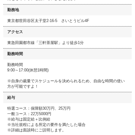
勤務地
東京都世田谷区太子堂2-16-5 さいとうビル4F
アクセス
東急田園都市線「三軒茶屋駅」より徒歩1分
勤務時間
勤務時間
9:00～17:00(休憩1時間)
※自身の裁量でスケジュールを決められるため、自由な時間の使い
方が可能ですよ！
給与
特選コース：保障額30万円、25万円
一般コース：22万5000円
※給与は固定給＋比例給
※当社規程による所定の要件を満たした場合
※詳細は面談時にご説明します。