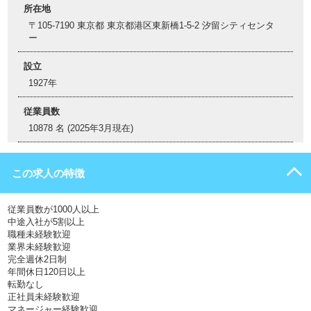
所在地
〒105-7190 東京都 東京都港区東新橋1-5-2 汐留シティセンタ
ー
設立
1927年
従業員数
10878 名 (2025年3月現在)
この求人の特徴
従業員数が1000人以上
中途入社が5割以上
職種未経験歓迎
業界未経験歓迎
完全週休2日制
年間休日120日以上
転勤なし
正社員未経験歓迎
マネージャー経験歓迎