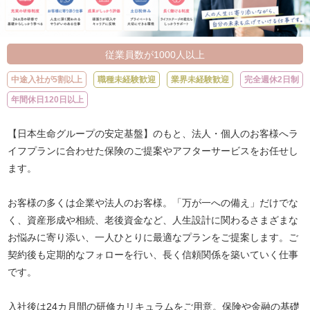
従業員数が1000人以上
中途入社が5割以上
職種未経験歓迎
業界未経験歓迎
完全週休2日制
年間休日120日以上
【日本生命グループの安定基盤】のもと、法人・個人のお客様へラ
イフプランに合わせた保険のご提案やアフターサービスをお任せし
ます。
お客様の多くは企業や法人のお客様。「万が一への備え」だけでな
く、資産形成や相続、老後資金など、人生設計に関わるさまざまな
お悩みに寄り添い、一人ひとりに最適なプランをご提案します。ご
契約後も定期的なフォローを行い、長く信頼関係を築いていく仕事
です。
入社後は24カ月間の研修カリキュラムをご用意。保険や金融の基礎