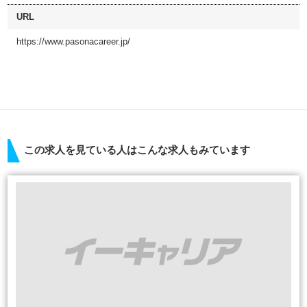
URL
https://www.pasonacareer.jp/
この求人を見ている人はこんな求人もみています