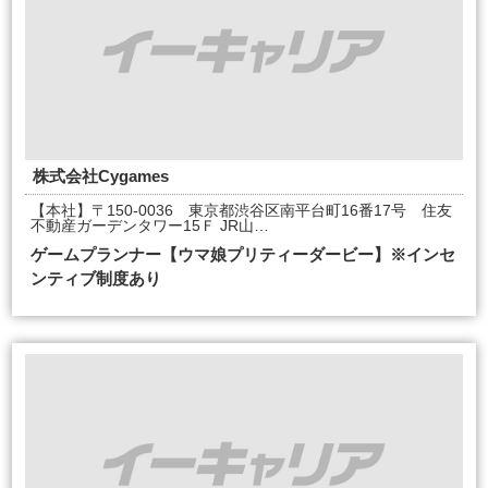
株式会社Cygames
【本社】〒150-0036 東京都渋谷区南平台町16番17号 住友
不動産ガーデンタワー15Ｆ JR山…
ゲームプランナー【ウマ娘プリティーダービー】※インセ
ンティブ制度あり