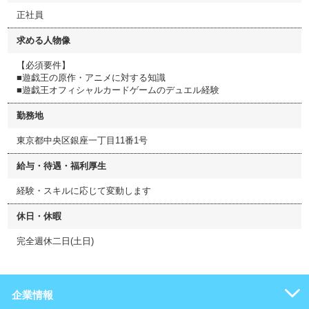
正社員
求める人物像
【必須要件】
■遊戯王の原作・アニメに対する知識
■遊戯王オフィシャルカードゲームのデュエル経験
勤務地
東京都中央区銀座一丁目11番1号
給与・待遇・福利厚生
経験・スキルに応じて変動します
休日・休暇
完全週休二日(土日)
企業情報