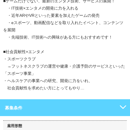
■ゲームだけでない、最新のエンタメ技術、サービスの展開！
・IT技術×エンタメの開発に力を入れる
・近年ARやVRといった要素を加えたゲームの発売
・eスポーツ、動画配信などを取り入れたイベント、コンテンツ
を展開
・先端技術、IT技術への興味がある方にもおすすめです！
■社会貢献性×エンタメ
・スポーツクラブ
→フットネスクラブの運営や健康・介護予防のサービスといった
「スポーツ事業」
・ヘルスケアの事業への研究、開発に力をいれ、
社会貢献性を求めたい方にとってもやり…
募集条件
雇用形態