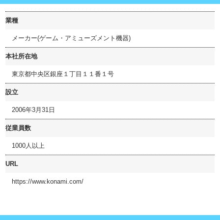
業種
メーカー(ゲーム・アミューズメント機器)
本社所在地
東京都中央区銀座１丁目１１番１号
設立
2006年3月31日
従業員数
1000人以上
URL
https://www.konami.com/