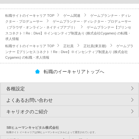
転職サイトのイーキャリア TOP
ゲーム関連
ゲームプランナー・ディレ
クター・プロデューサー
ゲームプランナー・ディレクター・プロデューサー
（ブラウザ・オンライン・ネイティブアプリ）
ゲームプランナー【プリンセ
スコネクト！Re：Dive】※インセンティブ制度あり (株式会社Cygames) の転職・
求人情報
転職サイトのイーキャリア TOP
正社員
正社員(東京都)
ゲームプラ
ンナー【プリンセスコネクト！Re：Dive】※インセンティブ制度あり (株式会社
Cygames) の転職・求人情報
転職のイーキャリアトップへ
各種設定
よくあるお問い合わせ
キャリオクのご紹介
SBヒューマンキャピタル株式会社
転職サイト イーキャリアはSBヒューマンキャピタルによって運営されています。