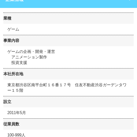
業種
ゲーム
事業内容
ゲームの企画・開発・運営
アニメーション製作
投資支援
本社所在地
東京都渋谷区南平台町１６番１７号 住友不動産渋谷ガーデンタワ
ー１５階
設立
2011年5月
従業員数
100-999人