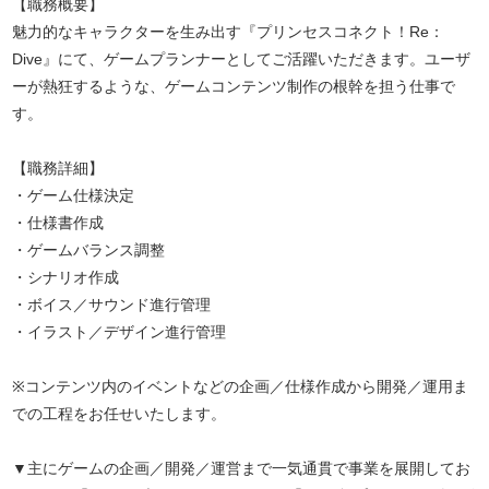
【職務概要】
魅力的なキャラクターを生み出す『プリンセスコネクト！Re：
Dive』にて、ゲームプランナーとしてご活躍いただきます。ユーザ
ーが熱狂するような、ゲームコンテンツ制作の根幹を担う仕事で
す。
【職務詳細】
・ゲーム仕様決定
・仕様書作成
・ゲームバランス調整
・シナリオ作成
・ボイス／サウンド進行管理
・イラスト／デザイン進行管理
※コンテンツ内のイベントなどの企画／仕様作成から開発／運用ま
での工程をお任せいたします。
▼主にゲームの企画／開発／運営まで一気通貫で事業を展開してお