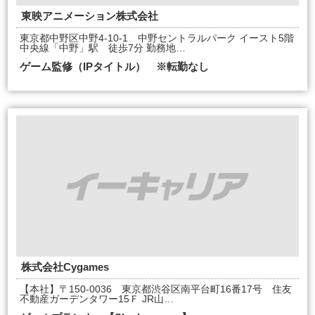
東映アニメーション株式会社
東京都中野区中野4-10-1 中野セントラルパーク イースト5階
中央線「中野」駅 徒歩7分 勤務地…
ゲーム監修（IPタイトル） ※転勤なし
株式会社Cygames
【本社】〒150-0036 東京都渋谷区南平台町16番17号 住友
不動産ガーデンタワー15Ｆ JR山…