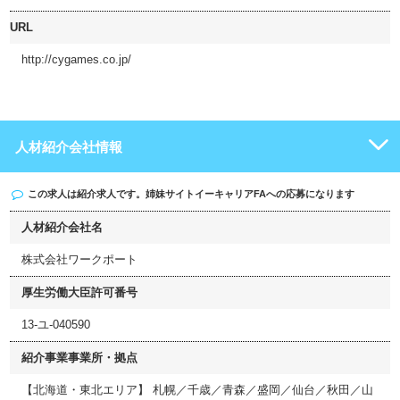
URL
http://cygames.co.jp/
人材紹介会社情報
この求人は紹介求人です。姉妹サイト
イーキャリアFA
への応募になります
人材紹介会社名
株式会社ワークポート
厚生労働大臣許可番号
13-ユ-040590
紹介事業事業所・拠点
【北海道・東北エリア】 札幌／千歳／青森／盛岡／仙台／秋田／山