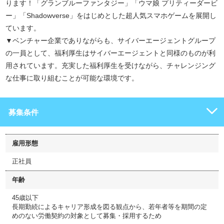
ります！「グランブルーファンタジー」「ウマ娘 プリティーダービ
ー」「Shadowverse」をはじめとした超人気スマホゲームを展開し
ています。
▼ベンチャー企業でありながらも、サイバーエージェントグループ
の一員として、福利厚生はサイバーエージェントと同様のものが利
用されています。充実した福利厚生を受けながら、チャレンジング
な仕事に取り組むことが可能な環境です。
募集条件
雇用形態
正社員
年齢
45歳以下
長期勤続によるキャリア形成を図る観点から、若年者等を期間の定
めのない労働契約の対象として募集・採用するため