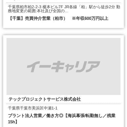
千葉県柏市柏2-2-3 榎本ビル7F JR各線「柏」駅から徒歩2分 勤
務地変更の範囲:本社及び全国の…
【千葉】売買仲介営業（柏市） ※年収600万円以上
テックプロジェクトサービス株式会社
千葉県千葉市美浜区中瀬1-1
プラント法人営業／働き方◎【海浜幕張/転勤無し／残業
15h】