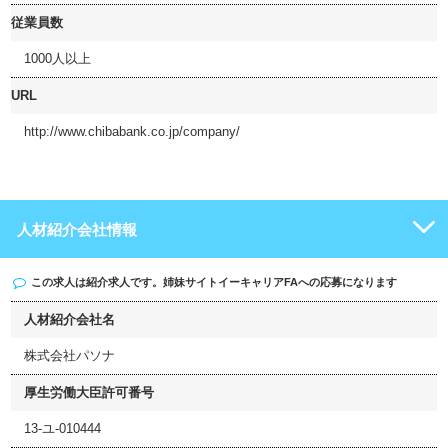
従業員数
1000人以上
URL
http://www.chibabank.co.jp/company/
人材紹介会社情報
この求人は紹介求人です。姉妹サイト
イーキャリアFA
への応募になります
人材紹介会社名
株式会社パソナ
厚生労働大臣許可番号
13-ユ-010444