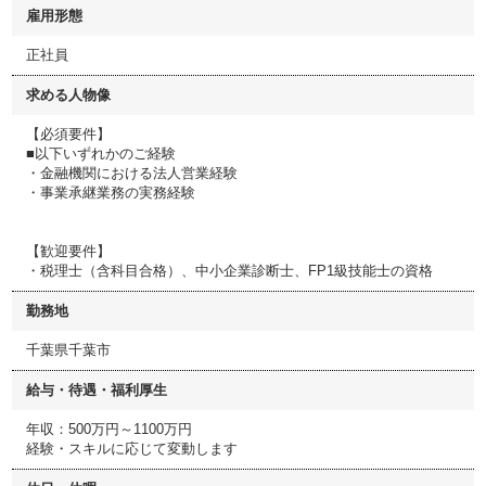
雇用形態
正社員
求める人物像
【必須要件】
■以下いずれかのご経験
・金融機関における法人営業経験
・事業承継業務の実務経験
【歓迎要件】
・税理士（含科目合格）、中小企業診断士、FP1級技能士の資格
勤務地
千葉県千葉市
給与・待遇・福利厚生
年収：500万円～1100万円
経験・スキルに応じて変動します