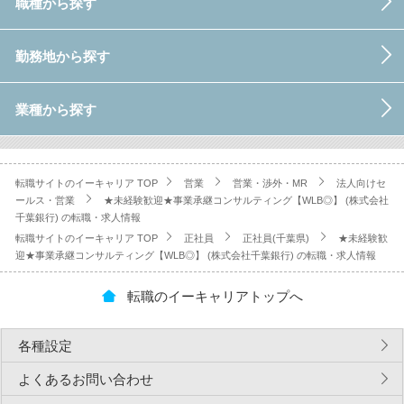
職種から探す
勤務地から探す
業種から探す
転職サイトのイーキャリア TOP
営業
営業・渉外・MR
法人向けセ
ールス・営業
★未経験歓迎★事業承継コンサルティング【WLB◎】 (株式会社
千葉銀行) の転職・求人情報
転職サイトのイーキャリア TOP
正社員
正社員(千葉県)
★未経験歓
迎★事業承継コンサルティング【WLB◎】 (株式会社千葉銀行) の転職・求人情報
転職のイーキャリアトップへ
各種設定
よくあるお問い合わせ