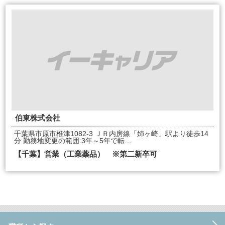
伯東株式会社
千葉県市原市椎津1082-3 ＪＲ内房線「姉ヶ崎」駅より徒歩14
分 勤務地変更の範囲:3年～5年で転…
【千葉】営業（工業薬品） ※第二新卒可