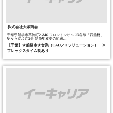
株式会社大塚商会
千葉県船橋市葛飾町2-340 フロントンビル JR各線「西船橋」
駅から徒歩約2分 勤務地変更の範囲:…
【千葉】★船橋市★営業（CAD／ITソリューション） ※
フレックスタイム制あり