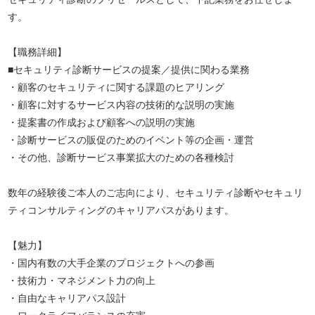
す。
【職務詳細】
■セキュリティ診断サービスの提案／提供に関わる業務
・顧客のセキュリティに関する課題のヒアリング
・顧客に対するサービス内容の技術的な説明の実施
・提案書の作成および顧客への説明の実施
・診断サービスの販促のためのイベント等の企画・運営
・その他、診断サービス事業拡大のための各種検討
数年の経験後ご本人のご志向により、セキュリティ診断やセキュリ
ティコンサルティングのキャリアパスがあります。
【魅力】
・国内有数の大手企業のプロジェクトへの参画
・技術力・マネジメント力の向上
・自由なキャリアパス設計