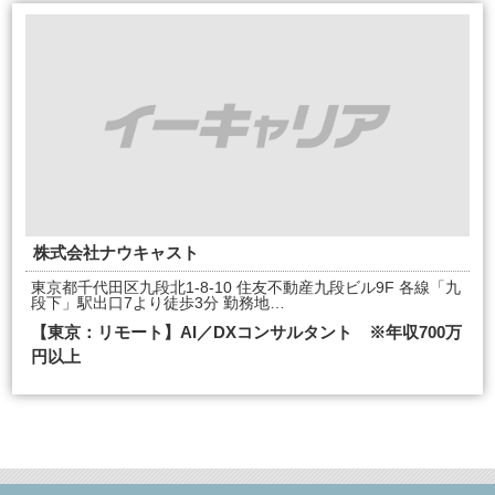
株式会社ナウキャスト
東京都千代田区九段北1-8-10 住友不動産九段ビル9F 各線「九
段下」駅出口7より徒歩3分 勤務地…
【東京：リモート】AI／DXコンサルタント ※年収700万
円以上