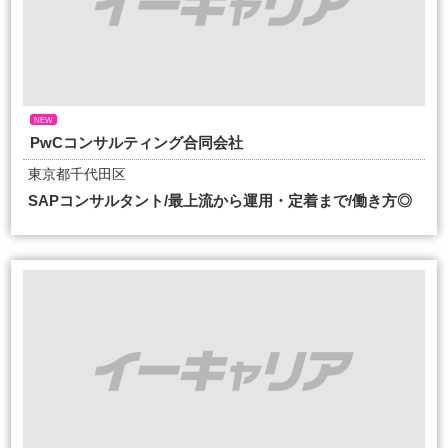
NEW
PwCコンサルティング合同会社
東京都千代田区
SAPコンサルタント/最上流から運用・定着まで/働き方◎