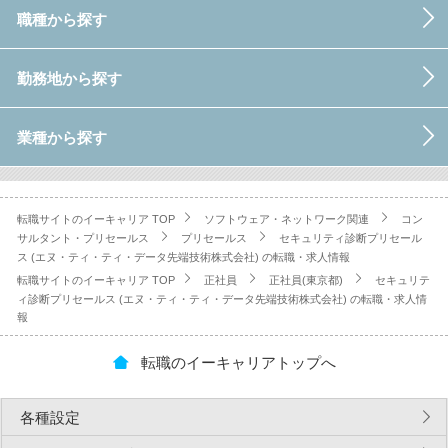
職種から探す
勤務地から探す
業種から探す
転職サイトのイーキャリア TOP
ソフトウェア・ネットワーク関連
コン
サルタント・プリセールス
プリセールス
セキュリティ診断プリセール
ス (エヌ・ティ・ティ・データ先端技術株式会社) の転職・求人情報
転職サイトのイーキャリア TOP
正社員
正社員(東京都)
セキュリテ
ィ診断プリセールス (エヌ・ティ・ティ・データ先端技術株式会社) の転職・求人情
報
転職のイーキャリアトップへ
各種設定