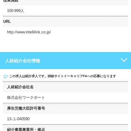
従業員数
100-999人
URL
http://www.intellilink.co.jp/
人材紹介会社情報
この求人は紹介求人です。姉妹サイト
イーキャリアFA
への応募になります
人材紹介会社名
株式会社ワークポート
厚生労働大臣許可番号
13-ユ-040590
紹介事業事業所・拠点