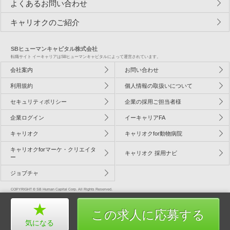
よくあるお問い合わせ
キャリオクのご紹介
SBヒューマンキャピタル株式会社
転職サイト イーキャリアはSBヒューマンキャピタルによって運営されています。
会社案内
お問い合わせ
利用規約
個人情報の取扱いについて
セキュリティポリシー
企業の採用ご担当者様
企業ログイン
イーキャリアFA
キャリオク
キャリオクfor動物病院
キャリオクforマーケ・クリエイタ
キャリオク 採用ナビ
ー
ジョブチャ
COPYRIGHT © SB Human Capital Corp. All Rights Reserved.
この求人に応募する
気になる