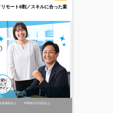
／リモート8割／スキルに合った案
家賃補助あり
年間休日120日以上