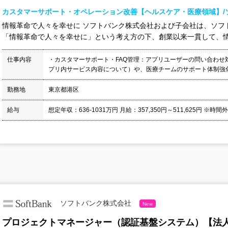
カスタマーサポート・オペレーション改善【ヘルスケア・医療領域】/
情報革命で人々を幸せに ソフトバンク株式会社および子会社は、ソフ
「情報革命で人々を幸せに」という考え方の下、創業以来一貫して、情報
仕事内容
・カスタマーサポート・FAQ管理：アプリユーザーの問い合わせ
プリ内サービス内容について）や、医療チームのサポート体制強化の
勤務地
東京都港区
給与
想定年収：636-1031万円 月給：357,350円～511,625円 ※時間
ソフトバンク株式会社
New
プロジェクトマネージャー（認証基盤システム）【法人