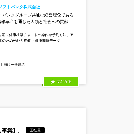
ソフトバンク株式会社
トバンクグループ共通の経営理念である
革命を通じた人類と社会への貢献...
対応（健康相談チャットの操作や予約方法、ア
ためFAQの整備 ・健康関連データ...
外手当は一般職の...
気になる
事業】.
正社員