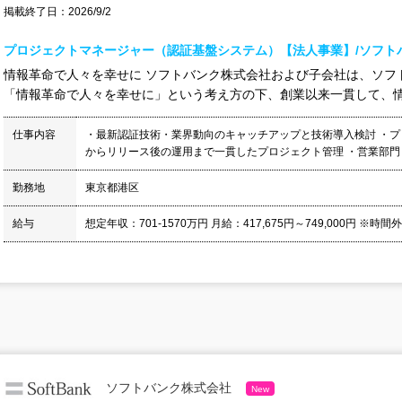
掲載終了日：2026/9/2
プロジェクトマネージャー（認証基盤システム）【法人事業】/ソフト
情報革命で人々を幸せに ソフトバンク株式会社および子会社は、ソフ
「情報革命で人々を幸せに」という考え方の下、創業以来一貫して、情報
仕事内容
・最新認証技術・業界動向のキャッチアップと技術導入検討 ・プ
からリリース後の運用まで一貫したプロジェクト管理 ・営業部門・
勤務地
東京都港区
給与
想定年収：701-1570万円 月給：417,675円～749,000円 ※時間
ソフトバンク株式会社
New