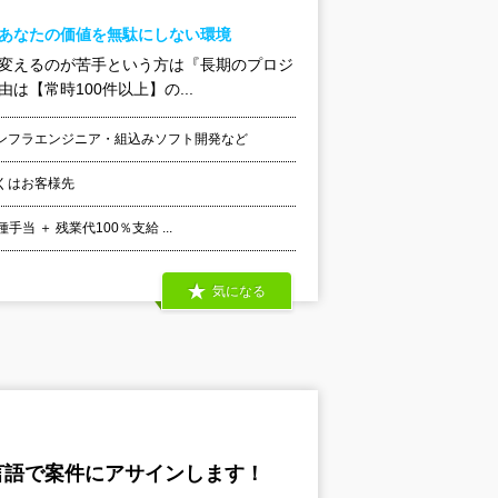
！あなたの価値を無駄にしない環境
を変えるのが苦手という方は『長期のプロジ
【常時100件以上】の...
ンフラエンジニア・組込みソフト開発など
くはお客様先
 ＋ 残業代100％支給 ...
気になる
意な言語で案件にアサインします！