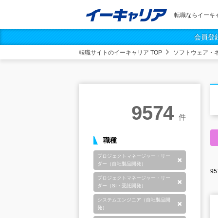
転職ならイーキ
会員登
転職サイトのイーキャリア TOP
ソフトウェア・
9574
件
職種
プロジェクトマネージャー・リー
削除
ダー（自社製品開発）
95
プロジェクトマネージャー・リー
削除
ダー（SI・受託開発）
システムエンジニア（自社製品開
削除
発）