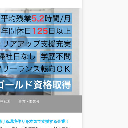
職中歓迎
副業・兼業可
働ける環境作りを本気で支援する企業！