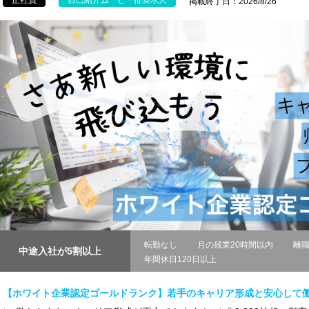
正社員
自己紹介ムービー推奨求人
掲載終了日：2026/8/26
転勤なし
月の残業20時間以内
離
中途入社が5割以上
年間休日120日以上
【ホワイト企業認定ゴールドランク】若手のキャリア形成と安心して