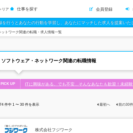
仕事を探す
会員登録
ャリア
録を行うとあなたの行動を学習し、あなたにマッチした求人を提案いた
ネットワーク関連の転職・求人情報一覧
ソフトウェア・ネットワーク関連の転職情報
PICK UP
ITに興味がある、でも不安…そんなあなたも歓迎！未経
74
件中
1 〜 30
件を表示
最初へ
前の
30
株式会社フジワーク