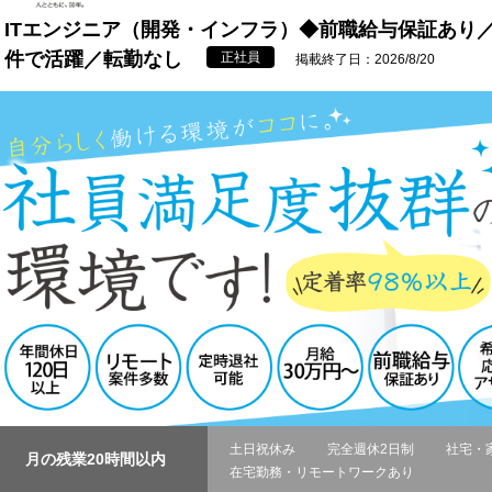
ITエンジニア（開発・インフラ）◆前職給与保証あり
件で活躍／転勤なし
正社員
掲載終了日：2026/8/20
土日祝休み
完全週休2日制
社宅・
月の残業20時間以内
在宅勤務・リモートワークあり