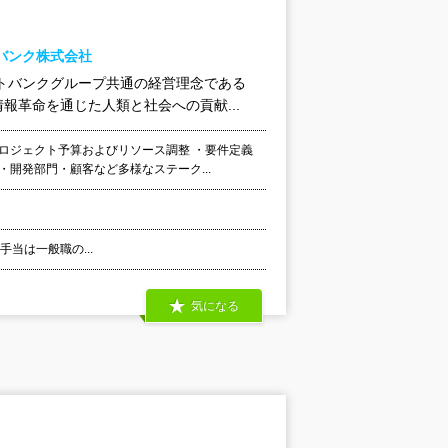
バンク株式会社
トバンクグループ共通の経営理念である
革命を通じた人類と社会への貢献...
ロジェクト予算およびリソース調整 ・要件定義
開発部門・顧客など多様なステーク...
外手当は一般職の...
気になる