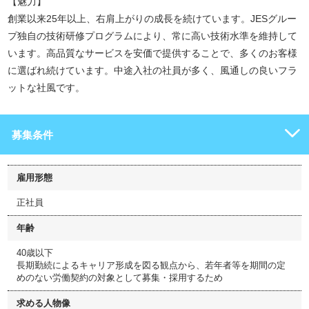
【魅力】
創業以来25年以上、右肩上がりの成長を続けています。JESグルー
プ独自の技術研修プログラムにより、常に高い技術水準を維持して
います。高品質なサービスを安価で提供することで、多くのお客様
に選ばれ続けています。中途入社の社員が多く、風通しの良いフラ
ットな社風です。
募集条件
雇用形態
正社員
年齢
40歳以下
長期勤続によるキャリア形成を図る観点から、若年者等を期間の定
めのない労働契約の対象として募集・採用するため
求める人物像