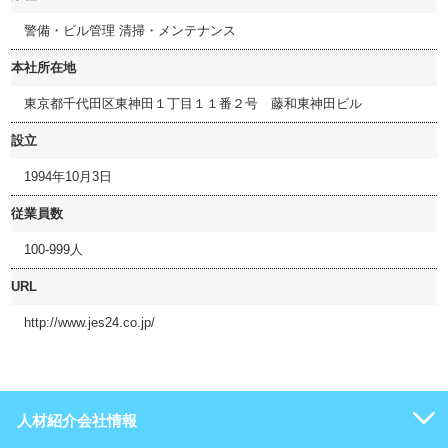
警備・ビル管理 清掃・メンテナンス
本社所在地
東京都千代田区東神田１丁目１１番２号 藤和東神田ビル
設立
1994年10月3日
従業員数
100-999人
URL
http://www.jes24.co.jp/
人材紹介会社情報