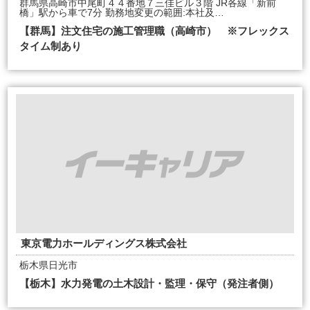
群馬県高崎市中尾町４４番地７三佳ビル３階 JR各線「新前
橋」駅から車で7分 勤務地変更の範囲:本社及…
【群馬】注文住宅の施工管理職（高崎市） ※フレックス
タイム制あり
東京電力ホールディングス株式会社
栃木県日光市
【栃木】水力発電の土木設計・監理・保守（発注者側）