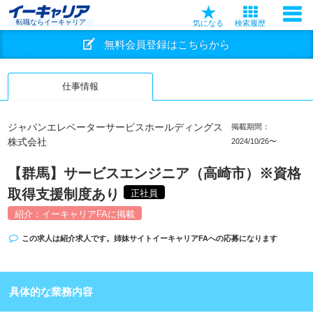
転職ならイーキャリア
気になる
検索履歴
無料会員登録はこちらから
仕事情報
ジャパンエレベーターサービスホールディングス
掲載期間：
株式会社
2024/10/26〜
【群馬】サービスエンジニア（高崎市）※資格
取得支援制度あり
正社員
紹介：イーキャリアFAに掲載
この求人は紹介求人です。姉妹サイト
イーキャリアFA
への応募になります
具体的な業務内容