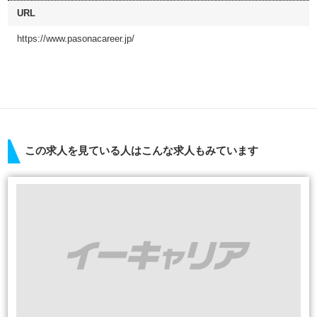
URL
https://www.pasonacareer.jp/
この求人を見ている人はこんな求人もみています