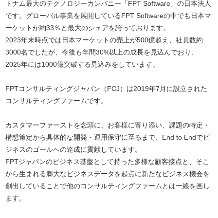
トナム最大のテクノロジーカンパニー「FPT Software」の日本法人
です。グローバル事業を展開しているFPT Softwareの中でも日本マ
ーケットが約33％と最大のシェアを誇っております。
2023年末時点では日本マーケットの売上が500億超え、社員数約
3000名でしたが、今後も年間30%以上の成長を見込んでおり、
2025年には1000億突破する見込みをしています。
FPTコンサルティングジャパン（FCJ）は2019年7月に設立された
コンサルティングファームです。
カスタマーファーストを念頭に、お客様に寄り添い、課題の特定・
構想策定から具体的な開発・運用保守に至るまで、End to Endでビ
ジネスのゴールへの達成に貢献しています。
FPTジャパンのビジネス基盤として持った多様な顧客接点と、そこ
から生まれる膨大なビジネスデータを起点に新たなビジネス機会を
創出していることで他のコンサルティングファームとは一線を画し
ます。