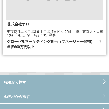
株式会社オロ
東京都目黒区目黒3-9-1 目黒須田ビル JR山手線、東京メトロ南
北線「目黒」駅 徒歩10分 勤務…
グローバルマーケティング担当（マネージャー候補） ※
年収600万円以上
職種から探す
勤務地から探す