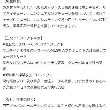
【職務内容】
製造業を中心としたお客様のビジネス目標の達成に重点を置き、サ
プライチェーン、エンジニアリングチェーン領域において、構想フ
ェーズから参画し、コンサルティング及びITソリューションの提案/
導入、業務変革の遂行を支援していただきます。
【主なプロジェクト事例】
■製造業：グローバルMESプロジェクト
マルチベンダ体制のグローバルMES導入プロジェクトの計画策定フ
ェーズをリード
業務及びシステム両面からのモデル定義、グローバル展開計画策
定。
■製造業：操業改善プロジェクト
現行業務フロー及び操業・物流データの収集、分析に基づくあるべ
き業務プロセスの改善提案及び実行支援
【会社、仕事の魅力】
FPTジャパンホールディングスは、設立当初から急成長を続けるベ