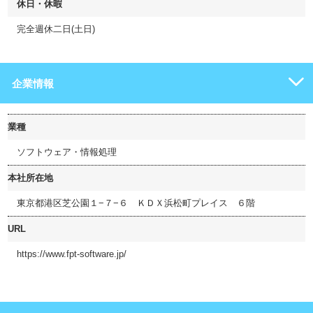
休日・休暇
完全週休二日(土日)
企業情報
業種
ソフトウェア・情報処理
本社所在地
東京都港区芝公園１−７−６ ＫＤＸ浜松町プレイス ６階
URL
https://www.fpt-software.jp/