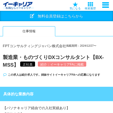
転職ならイーキャリア
気になる
検索履歴
無料会員登録はこちらから
仕事情報
FPTコンサルティングジャパン株式会社
掲載期間：2024/12/27〜
製造業・ものづくりDXコンサルタント【BX-
MSS】
正社員
紹介：イーキャリアFAに掲載
この求人は紹介求人です。姉妹サイト
イーキャリアFA
への応募になります
具体的な業務内容
【パソナキャリア経由での入社実績あり】