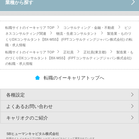
業種から探す
転職サイトのイーキャリア TOP
コンサルティング・金融・不動産
ビジ
ネスコンサルティング関連
物流・生産コンサルタント
製造業・ものづ
くりDXコンサルタント【BX-MSS】 (FPTコンサルティングジャパン株式会社) の転
職・求人情報
転職サイトのイーキャリア TOP
正社員
正社員(東京都)
製造業・も
のづくりDXコンサルタント【BX-MSS】 (FPTコンサルティングジャパン株式会社)
の転職・求人情報
転職のイーキャリアトップへ
各種設定
よくあるお問い合わせ
キャリオクのご紹介
SBヒューマンキャピタル株式会社
転職サイト イーキャリアはSBヒューマンキャピタルによって運営されています。