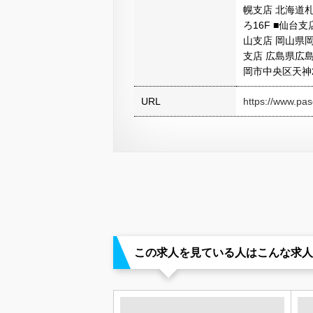
幌支店 北海道
ろ16F ■仙台
山支店 岡山県岡
支店 広島県広島
岡市中央区天神2
URL
https://www.pas
この求人を見ている人はこんな求人