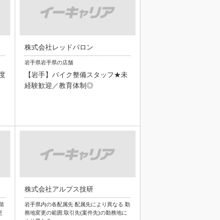
株式会社レッドバロン
岩手県岩手県の店舗
度
【岩手】バイク整備スタッフ★未
経験歓迎／教育体制◎
株式会社アルプス技研
階
岩手県内の各配属先 配属先により異なる 勤
更
務地変更の範囲:取引先(案件先)の勤務地に