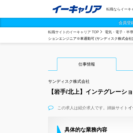
転職ならイーキ
会員登
転職サイトのイーキャリア TOP
電気・電子・半
ションエンジニア※車通勤可 (サンディスク株式会社
仕事情報
サンディスク株式会社
【岩手/北上】インテグレーシ
この求人は紹介求人です。姉妹サイト
イ
具体的な業務内容