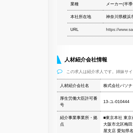
業種
メーカー(半導
本社所在地
神奈川県横浜
URL
https://www.sa
人材紹介会社情報
この求人は紹介求人です。姉妹サイ
人材紹介会社名
株式会社パソナ
厚生労働大臣許可番
13-ユ-010444
号
紹介事業事業所・拠
■東京本社 東京都
点
大阪市北区梅田1
屋支店 愛知県名