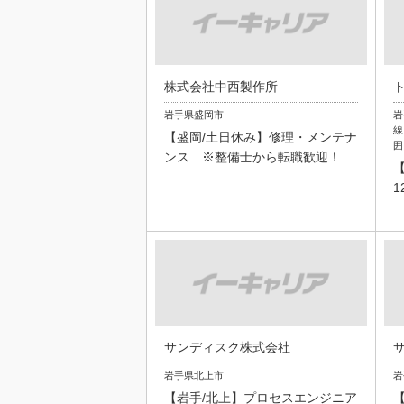
株式会社中西製作所
岩手県盛岡市
岩
線
【盛岡/土日休み】修理・メンテナ
囲
ンス ※整備士から転職歓迎！
1
サンディスク株式会社
岩手県北上市
岩
【岩手/北上】プロセスエンジニア