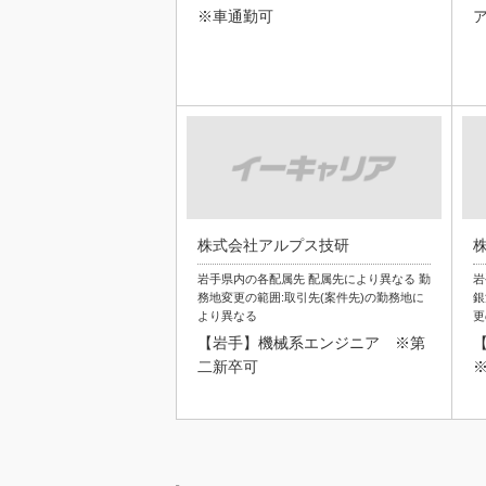
※車通勤可
株式会社アルプス技研
岩手県内の各配属先 配属先により異なる 勤
岩
務地変更の範囲:取引先(案件先)の勤務地に
銀
より異なる
更
【岩手】機械系エンジニア ※第
二新卒可