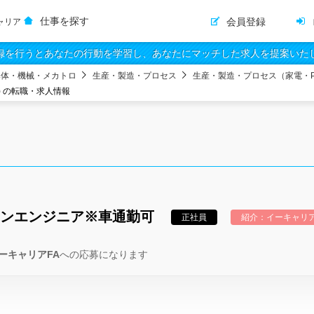
仕事を探す
会員登録
ャリア
録を行うとあなたの行動を学習し、あなたにマッチした求人を提案いた
導体・機械・メカトロ
生産・製造・プロセス
生産・製造・プロセス（家電・
) の転職・求人情報
ョンエンジニア※車通勤可
正社員
紹介：イーキャリア
ーキャリアFA
への応募になります