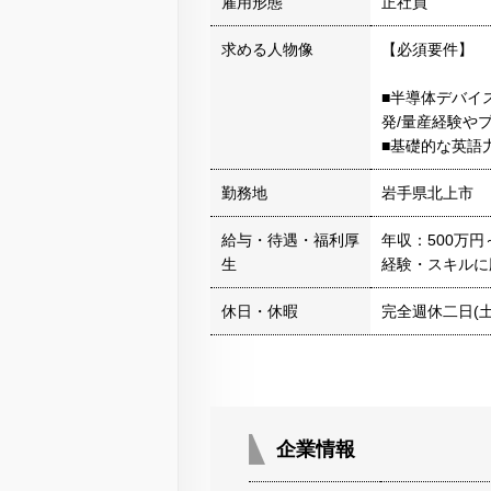
雇用形態
正社員
求める人物像
【必須要件】
■半導体デバイ
発/量産経験や
■基礎的な英
勤務地
岩手県北上市
給与・待遇・福利厚
年収：500万円
生
経験・スキルに
休日・休暇
完全週休二日(土
企業情報