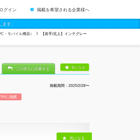
ログイン
掲載を希望される企業様へ
します。
PC・モバイル機器）
【岩手/北上】インテグレー
気になる
この求人に応募する
掲載期間：2025/2/28〜
FAに掲載
気になる