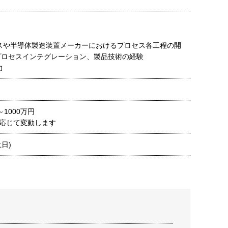
スや半導体製造装置メーカーにおけるプロセス各工程の開
プロセスインテグレーション、製品技術の経験
語力
～1000万円
応じて変動します
日)