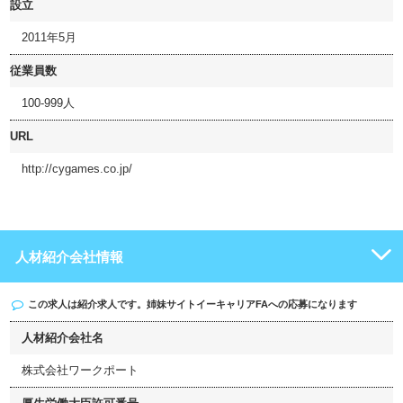
設立
2011年5月
従業員数
100-999人
URL
http://cygames.co.jp/
人材紹介会社情報
この求人は紹介求人です。姉妹サイト
イーキャリアFA
への応募になります
人材紹介会社名
株式会社ワークポート