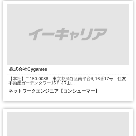
株式会社Cygames
【本社】〒150-0036 東京都渋谷区南平台町16番17号 住友
不動産ガーデンタワー15Ｆ JR山…
ネットワークエンジニア【コンシューマー】