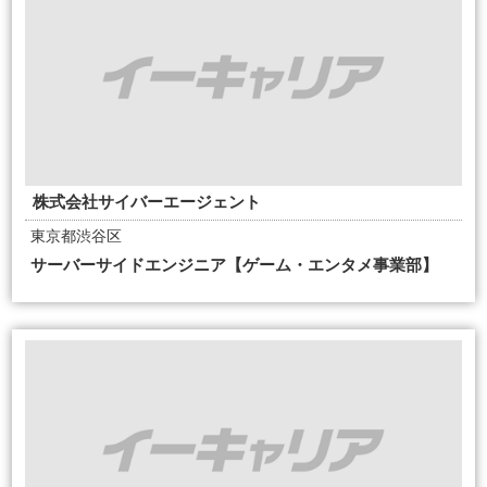
株式会社サイバーエージェント
東京都渋谷区
サーバーサイドエンジニア【ゲーム・エンタメ事業部】