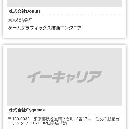
株式会社Donuts
東京都渋谷区
ゲームグラフィックス描画エンジニア
株式会社Cygames
〒150-0036 東京都渋谷区南平台町16番17号 住友不動産ガ
ーデンタワー15Ｆ JR山手線「渋…