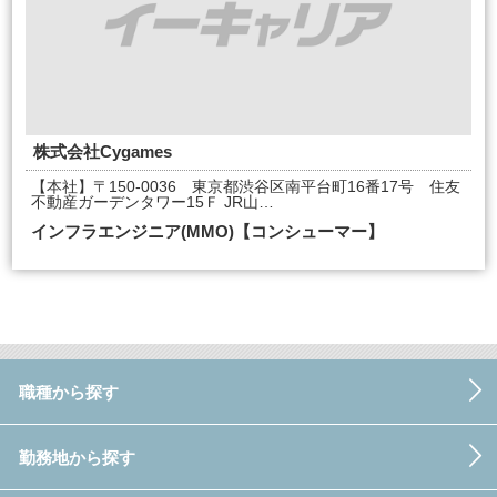
株式会社Cygames
【本社】〒150-0036 東京都渋谷区南平台町16番17号 住友
不動産ガーデンタワー15Ｆ JR山…
インフラエンジニア(MMO)【コンシューマー】
職種から探す
勤務地から探す