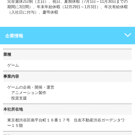
完全週休2日制（土日）、祝日、夏期休暇（7月1日～11月30日までの
期間に3日間）、年末年始休暇（12月29日～1月3日）、年次有給休暇
（入社日に付与）、慶弔休暇
企業情報
業種
ゲーム
事業内容
ゲームの企画・開発・運営
アニメーション製作
投資支援
本社所在地
東京都渋谷区南平台町１６番１７号 住友不動産渋谷ガーデンタワ
ー１５階