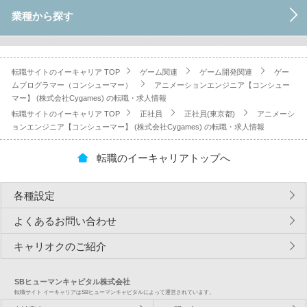
業種から探す
転職サイトのイーキャリア TOP
ゲーム関連
ゲーム開発関連
ゲー
ムプログラマー（コンシューマー）
アニメーションエンジニア【コンシュー
マー】 (株式会社Cygames) の転職・求人情報
転職サイトのイーキャリア TOP
正社員
正社員(東京都)
アニメーシ
ョンエンジニア【コンシューマー】 (株式会社Cygames) の転職・求人情報
転職のイーキャリアトップへ
各種設定
よくあるお問い合わせ
キャリオクのご紹介
SBヒューマンキャピタル株式会社
転職サイト イーキャリアはSBヒューマンキャピタルによって運営されています。