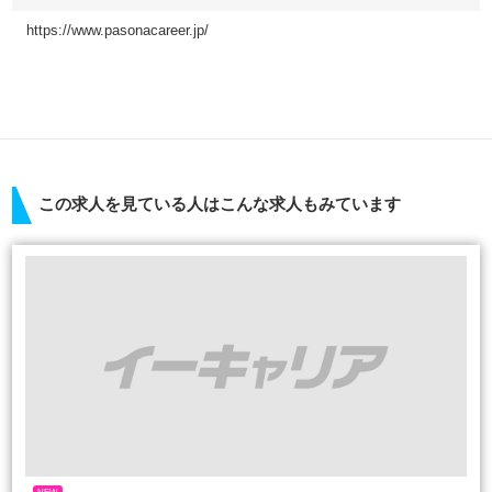
https://www.pasonacareer.jp/
この求人を見ている人はこんな求人もみています