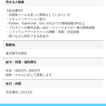
求める人物像
【必須要件】
・AI開発ツールを使った開発をしていきたい方
・ドキュメンテーション能力
・Python、TypeScript、Goいずれかでの開発経験2年以上
・プロダクトの要件定義～設計～リリースまでの一連の開発経験
・ソフトウェアアーキテクトの理解・実践、決定経験
・調べながら対応できる自走力
勤務地
東京都千代田区
給与・待遇・福利厚生
年収：400万円～800万円
経験・スキルに応じて変動します
休日・休暇
完全週休二日(土日)