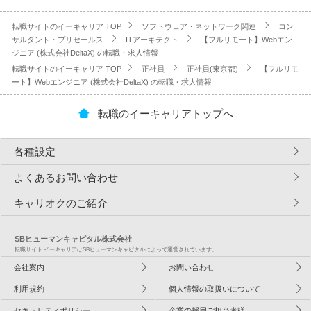
転職サイトのイーキャリア TOP
ソフトウェア・ネットワーク関連
コン
サルタント・プリセールス
ITアーキテクト
【フルリモート】Webエン
ジニア (株式会社DeltaX) の転職・求人情報
転職サイトのイーキャリア TOP
正社員
正社員(東京都)
【フルリモ
ート】Webエンジニア (株式会社DeltaX) の転職・求人情報
転職のイーキャリアトップへ
各種設定
よくあるお問い合わせ
キャリオクのご紹介
SBヒューマンキャピタル株式会社
転職サイト イーキャリアはSBヒューマンキャピタルによって運営されています。
会社案内
お問い合わせ
利用規約
個人情報の取扱いについて
セキュリティポリシー
企業の採用ご担当者様