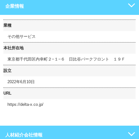
企業情報
業種
その他サービス
本社所在地
東京都千代田区内幸町２−１−６ 日比谷パークフロント １９Ｆ
設立
2022年6月10日
URL
https://delta-x.co.jp/
人材紹介会社情報