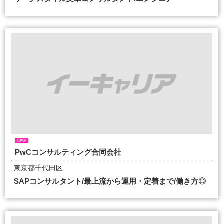
NEW
PwCコンサルティング合同会社
東京都千代田区
SAPコンサルタント/最上流から運用・定着まで/働き方◎