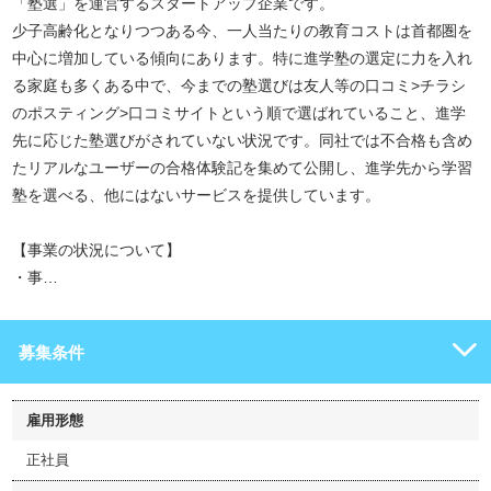
「塾選」を運営するスタートアップ企業です。
少子高齢化となりつつある今、一人当たりの教育コストは首都圏を
中心に増加している傾向にあります。特に進学塾の選定に力を入れ
る家庭も多くある中で、今までの塾選びは友人等の口コミ>チラシ
のポスティング>口コミサイトという順で選ばれていること、進学
先に応じた塾選びがされていない状況です。同社では不合格も含め
たリアルなユーザーの合格体験記を集めて公開し、進学先から学習
塾を選べる、他にはないサービスを提供しています。
【事業の状況について】
・事…
募集条件
雇用形態
正社員