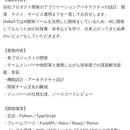
自社プロダクト開発のアプリケーションアーキテクチャの設計、開
発、テスト、サービス運用までを一貫してお任せします。
DeltaXではAI開発ツールを活用した開発をしているため、AIに開発
してもらうための仕様書・命令などを作り、出来上がってきた結果
のレビューもしていただきます。
【業務内容】
・各プロジェクトの開発
・チームメンバーや他部署と連携しながら技術面での課題解決提
案、実装
・機能設計・アーキテクチャ設計
・開発チーム文化の醸成
・メンバーへの仕様伝達、ソースコードレビュー
【開発環境】
・言語：Python／TypeScript
・フレームワーク：FastAPI／Astro／React／Remix