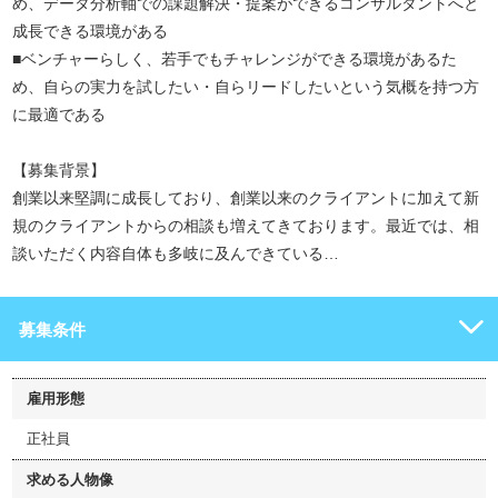
め、データ分析軸での課題解決・提案ができるコンサルタントへと
成長できる環境がある
■ベンチャーらしく、若手でもチャレンジができる環境があるた
め、自らの実力を試したい・自らリードしたいという気概を持つ方
に最適である
【募集背景】
創業以来堅調に成長しており、創業以来のクライアントに加えて新
規のクライアントからの相談も増えてきております。最近では、相
談いただく内容自体も多岐に及んできている…
募集条件
雇用形態
正社員
求める人物像