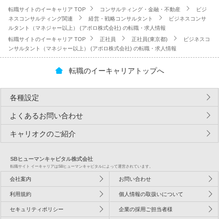
転職サイトのイーキャリア TOP
コンサルティング・金融・不動産
ビジ
ネスコンサルティング関連
経営・戦略コンサルタント
ビジネスコンサ
ルタント（マネジャー以上） (アポロ株式会社) の転職・求人情報
転職サイトのイーキャリア TOP
正社員
正社員(東京都)
ビジネスコ
ンサルタント（マネジャー以上） (アポロ株式会社) の転職・求人情報
転職のイーキャリアトップへ
各種設定
よくあるお問い合わせ
キャリオクのご紹介
SBヒューマンキャピタル株式会社
転職サイト イーキャリアはSBヒューマンキャピタルによって運営されています。
会社案内
お問い合わせ
利用規約
個人情報の取扱いについて
セキュリティポリシー
企業の採用ご担当者様