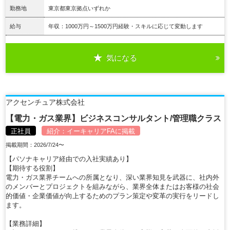
勤務地
東京都東京拠点いずれか
給与
年収：1000万円～1500万円経験・スキルに応じて変動します
気になる
詳細を見る
アクセンチュア株式会社
【電力・ガス業界】ビジネスコンサルタント/管理職クラス
正社員
紹介：
イーキャリアFA
に掲載
掲載期間：2026/7/24〜
【パソナキャリア経由での入社実績あり】
【期待する役割】
電力・ガス業界チームへの所属となり、深い業界知見を武器に、社内外
のメンバーとプロジェクトを組みながら、業界全体またはお客様の社会
的価値・企業価値が向上するためのプラン策定や変革の実行をリードし
ます。
【業務詳細】