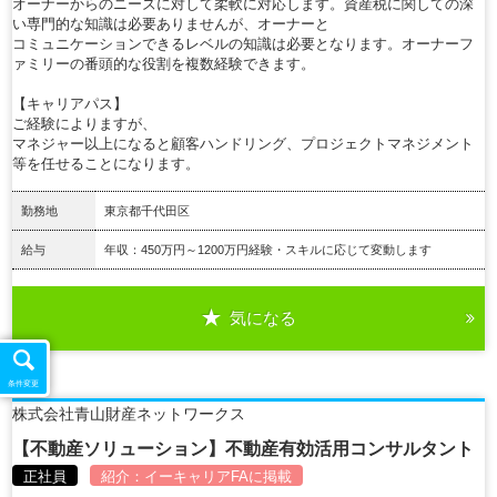
オーナーからのニーズに対して柔軟に対応します。資産税に関しての深
い専門的な知識は必要ありませんが、オーナーと
コミュニケーションできるレベルの知識は必要となります。オーナーフ
ァミリーの番頭的な役割を複数経験できます。
【キャリアパス】
ご経験によりますが、
マネジャー以上になると顧客ハンドリング、プロジェクトマネジメント
等を任せることになります。
勤務地
東京都千代田区
給与
年収：450万円～1200万円経験・スキルに応じて変動します
気になる
詳細を見る
条件変更
株式会社青山財産ネットワークス
【不動産ソリューション】不動産有効活用コンサルタント
正社員
紹介：
イーキャリアFA
に掲載