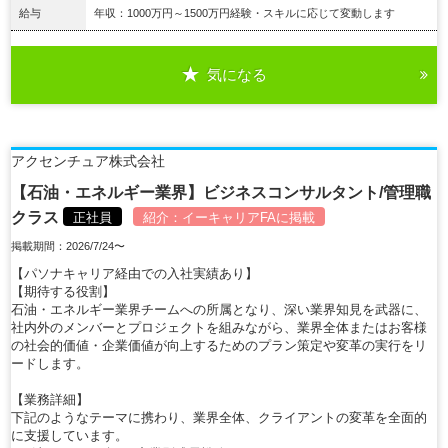
給与
年収：1000万円～1500万円経験・スキルに応じて変動します
気になる
詳細を見る
アクセンチュア株式会社
【石油・エネルギー業界】ビジネスコンサルタント/管理職
クラス
正社員
紹介：
イーキャリアFA
に掲載
掲載期間：2026/7/24〜
【パソナキャリア経由での入社実績あり】
【期待する役割】
石油・エネルギー業界チームへの所属となり、深い業界知見を武器に、
社内外のメンバーとプロジェクトを組みながら、業界全体またはお客様
の社会的価値・企業価値が向上するためのプラン策定や変革の実行をリ
ードします。
【業務詳細】
下記のようなテーマに携わり、業界全体、クライアントの変革を全面的
に支援しています。