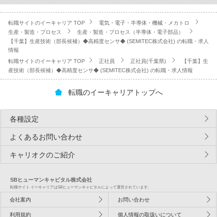
転職サイトのイーキャリア TOP
電気・電子・半導体・機械・メカトロ
生産・製造・プロセス
生産・製造・プロセス（半導体・電子部品）
【千葉】生産技術（部長候補）◆高精度センサ◆ (SEMITEC株式会社) の転職・求人
情報
転職サイトのイーキャリア TOP
正社員
正社員(千葉県)
【千葉】生
産技術（部長候補）◆高精度センサ◆ (SEMITEC株式会社) の転職・求人情報
転職のイーキャリアトップへ
各種設定
よくあるお問い合わせ
キャリオクのご紹介
SBヒューマンキャピタル株式会社
転職サイト イーキャリアはSBヒューマンキャピタルによって運営されています。
会社案内
お問い合わせ
利用規約
個人情報の取扱いについて