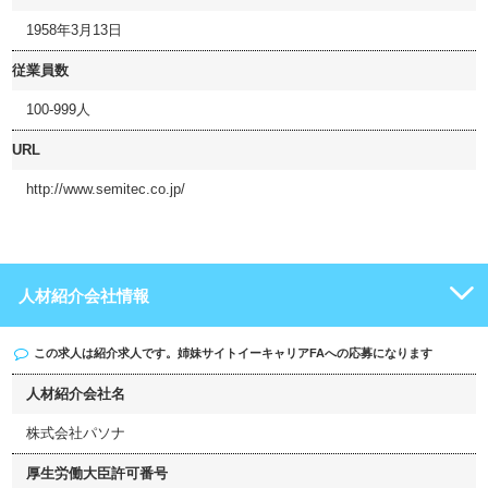
1958年3月13日
従業員数
100-999人
URL
http://www.semitec.co.jp/
人材紹介会社情報
この求人は紹介求人です。姉妹サイト
イーキャリアFA
への応募になります
人材紹介会社名
株式会社パソナ
厚生労働大臣許可番号