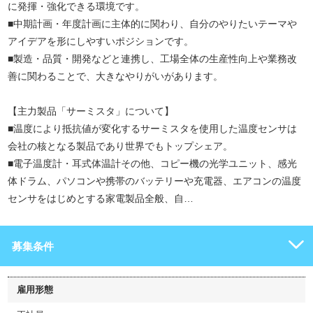
に発揮・強化できる環境です。
■中期計画・年度計画に主体的に関わり、自分のやりたいテーマや
アイデアを形にしやすいポジションです。
■製造・品質・開発などと連携し、工場全体の生産性向上や業務改
善に関わることで、大きなやりがいがあります。
【主力製品「サーミスタ」について】
■温度により抵抗値が変化するサーミスタを使用した温度センサは
会社の核となる製品であり世界でもトップシェア。
■電子温度計・耳式体温計その他、コピー機の光学ユニット、感光
体ドラム、パソコンや携帯のバッテリーや充電器、エアコンの温度
センサをはじめとする家電製品全般、自…
募集条件
雇用形態