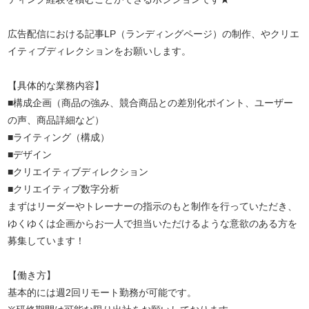
広告配信における記事LP（ランディングページ）の制作、やクリエ
イティブディレクションをお願いします。
【具体的な業務内容】
■構成企画（商品の強み、競合商品との差別化ポイント、ユーザー
の声、商品詳細など）
■ライティング（構成）
■デザイン
■クリエイティブディレクション
■クリエイティブ数字分析
まずはリーダーやトレーナーの指示のもと制作を行っていただき、
ゆくゆくは企画からお一人で担当いただけるような意欲のある方を
募集しています！
【働き方】
基本的には週2回リモート勤務が可能です。