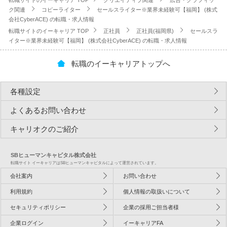
転職サイトのイーキャリア TOP
クリエイティブ関連
広告・グラフィッ
ク関連
コピーライター
セールスライター※業界未経験可【福岡】 (株式
会社CyberACE) の転職・求人情報
転職サイトのイーキャリア TOP
正社員
正社員(福岡県)
セールスラ
イター※業界未経験可【福岡】 (株式会社CyberACE) の転職・求人情報
転職のイーキャリアトップへ
各種設定
よくあるお問い合わせ
キャリオクのご紹介
SBヒューマンキャピタル株式会社
転職サイト イーキャリアはSBヒューマンキャピタルによって運営されています。
会社案内
お問い合わせ
利用規約
個人情報の取扱いについて
セキュリティポリシー
企業の採用ご担当者様
企業ログイン
イーキャリアFA