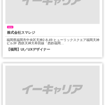
NEW
株式会社スマレジ
福岡県福岡市中央区天神2-8-49 ヒューリックスクエア福岡天神
ビル3F 西鉄天神大牟田線「西鉄福岡…
【福岡】UI／UXデザイナー