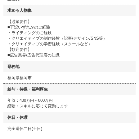
求める人物像
【必須要件】
■下記いずれかのご経験
・ライティングのご経験
・クリエイティブの制作経験（記事/デザイン/SNS等）
・クリエイティブの学習経験（スクールなど）
【歓迎要件】
■広告業界/広告代理店の知識
勤務地
福岡県福岡市
給与・待遇・福利厚生
年収：400万円～800万円
経験・スキルに応じて変動します
休日・休暇
完全週休二日(土日)