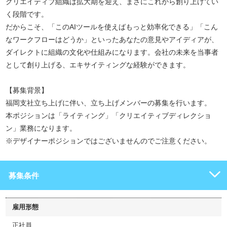
クリエイティブ組織は拡大期を迎え、まさにこれから創り上げてい
く段階です。
だからこそ、「このAIツールを使えばもっと効率化できる」「こん
なワークフローはどうか」といったあなたの意見やアイディアが、
ダイレクトに組織の文化や仕組みになります。会社の未来を当事者
として創り上げる、エキサイティングな経験ができます。
【募集背景】
福岡支社立ち上げに伴い、立ち上げメンバーの募集を行います。
本ポジションは「ライティング」「クリエイティブディレクショ
ン」業務になります。
※デザイナーポジションではございませんのでご注意ください。
募集条件
雇用形態
正社員