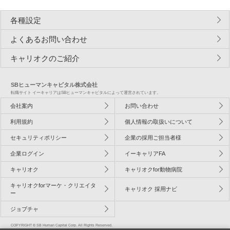
各種設定
よくあるお問い合わせ
キャリオクのご紹介
SBヒューマンキャピタル株式会社
転職サイト イーキャリアはSBヒューマンキャピタルによって運営されています。
会社案内
お問い合わせ
利用規約
個人情報の取扱いについて
セキュリティポリシー
企業の採用ご担当者様
企業ログイン
イーキャリアFA
キャリオク
キャリオクfor動物病院
キャリオクforマーケ・クリエイタ
キャリオク 採用ナビ
ー
ジョブチャ
COPYRIGHT © SB Human Capital Corp. All Rights Reserved.