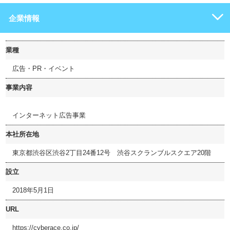
企業情報
業種
広告・PR・イベント
事業内容
インターネット広告事業
本社所在地
東京都渋谷区渋谷2丁目24番12号 渋谷スクランブルスクエア20階
設立
2018年5月1日
URL
https://cyberace.co.jp/