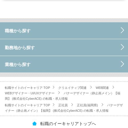
職種から探す
勤務地から探す
業種から探す
転職サイトのイーキャリア TOP
クリエイティブ関連
WEB関連
WEBデザイナー・UI/UXデザイナー
バナーデザイナー（静止画メイン）【福
岡】 (株式会社CyberACE) の転職・求人情報
転職サイトのイーキャリア TOP
正社員
正社員(福岡県)
バナーデザ
イナー（静止画メイン）【福岡】 (株式会社CyberACE) の転職・求人情報
転職のイーキャリアトップへ