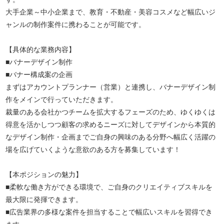
大手企業～中小企業まで、教育・不動産・美容コスメなど幅広いジ
ャンルの制作案件に携わることが可能です。
【具体的な業務内容】
■バナーデザイン制作
■バナー構成案の企画
まずはアカウントプランナー（営業）と連携し、バナーデザイン制
作をメインで行っていただきます。
裁量のある会社かつチームを拡大するフェーズのため、ゆくゆくは
得意を活かしつつ顧客の求めるニーズに対してデザインから本質的
なデザイン制作・企画までご自身の興味のある分野へ幅広く活躍の
場を広げていくような意欲のある方を募集しています！
【本ポジションの魅力】
■柔軟な働き方ができる環境で、ご自身のクリエイティブスキルを
最大限に発揮できます。
■広告業界の多様な案件を担当することで幅広いスキルを習得でき