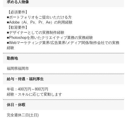
求める人物像
【必須要件】
■ポートフォリオをご提出いただける方
■Adobe（Ai、Ps、Pr、Ae）の利用経験
【歓迎要件】
■デザイナーとしての実務制作経験
■Photoshopを用いたクリエイティブ業務の実務経験
■Webマーケティング業界/広告業界/メディア関係/制作会社での実務
経験
勤務地
福岡県福岡市
給与・待遇・福利厚生
年収：400万円～800万円
経験・スキルに応じて変動します
休日・休暇
完全週休二日(土日)