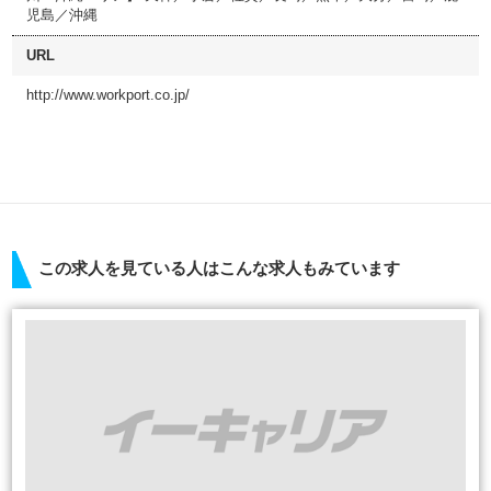
児島／沖縄
URL
http://www.workport.co.jp/
この求人を見ている人はこんな求人もみています