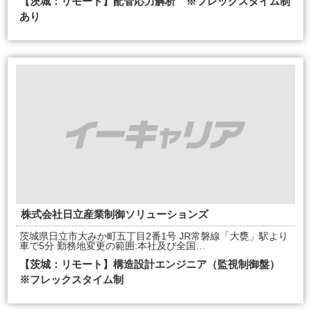
【茨城：リモート】配管応力解析 ※フレックスタイム制
あり
株式会社日立産業制御ソリューションズ
茨城県日立市大みか町五丁目2番1号 JR常磐線「大甕」駅より
車で5分 勤務地変更の範囲:本社及び全国…
【茨城：リモート】構造設計エンジニア（監視制御盤）
※フレックスタイム制