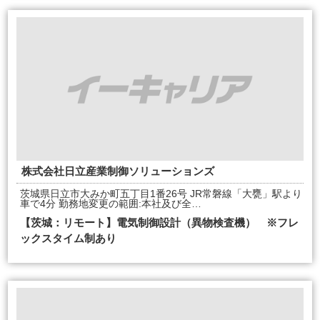
株式会社日立産業制御ソリューションズ
茨城県日立市大みか町五丁目1番26号 JR常磐線「大甕」駅より
車で4分 勤務地変更の範囲:本社及び全…
【茨城：リモート】電気制御設計（異物検査機） ※フレ
ックスタイム制あり