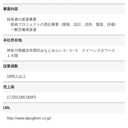
事業内容
技術者の派遣事業
技術プロジェクトの受託事業（開発、設計、試作、製造、評価）
一般労働者派遣
本社所在地
神奈川県横浜市西区みなとみらい２−３−５ クイーンズタワーＣ
１８階
従業員数
1000人以上
売上高
17,503,000,000円
URL
http://www.alpsgiken.co.jp/