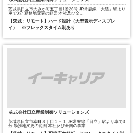
茨城県日立市大みか町五丁目1番26号 JR常磐線「大甕」駅より
車で3分 勤務地変更の範囲:本社及び全…
【茨城：リモート】ハード設計（大型表示ディスプレ
イ） ※フレックスタイム制あり
株式会社日立産業制御ソリューションズ
茨城県日立市幸町３丁目１－１ JR常磐線「日立」駅より車で3
分 勤務地変更の範囲:本社及び全国の事業…