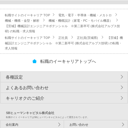
転職サイトのイーキャリア TOP
電気・電子・半導体・機械・メカトロ
機械・機構・金型・解析
機械・機構設計（家電・PC・モバイル機器）
【茨城】機械設計エンジニア※ポテンシャル ※第二新卒可 (株式会社アルプス技
研) の転職・求人情報
転職サイトのイーキャリア TOP
正社員
正社員(茨城県)
【茨城】機
械設計エンジニア※ポテンシャル ※第二新卒可 (株式会社アルプス技研) の転職・
求人情報
転職のイーキャリアトップへ
各種設定
よくあるお問い合わせ
キャリオクのご紹介
SBヒューマンキャピタル株式会社
転職サイト イーキャリアはSBヒューマンキャピタルによって運営されています。
会社案内
お問い合わせ