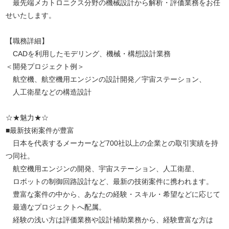
最先端メカトロニクス分野の機械設計から解析・評価業務をお任
せいたします。
【職務詳細】
CADを利用したモデリング、機械・構想設計業務
＜開発プロジェクト例＞
航空機、航空機用エンジンの設計開発／宇宙ステーション、
人工衛星などの構造設計
☆★魅力★☆
■最新技術案件が豊富
日本を代表するメーカーなど700社以上の企業との取引実績を持
つ同社。
航空機用エンジンの開発、宇宙ステーション、人工衛星、
ロボットの制御回路設計など、最新の技術案件に携われます。
豊富な案件の中から、あなたの経験・スキル・希望などに応じて
最適なプロジェクトへ配属。
経験の浅い方は評価業務や設計補助業務から、経験豊富な方は