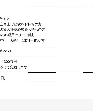
たす方
の立ち上げ経験をお持ちの方
スの導入提案経験をお持ちの方
はNOC運用のリーダ経験
本社（大崎）に出社可能な方
2-1-1
～1300万円
応じて変動します
日)