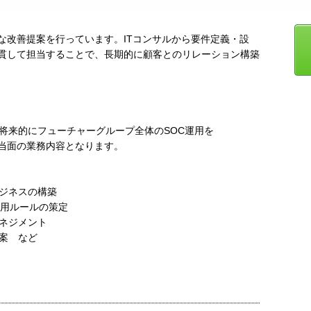
な改善提案を行っています。ITコンサルから要件定義・設
貫して担当することで、長期的に顧客とのリレーション構築
将来的にフューチャーグループ全体のSOC運用を
当面の業務内容となります。
ジネスの構築
用ルールの策定
ネジメント
案 など