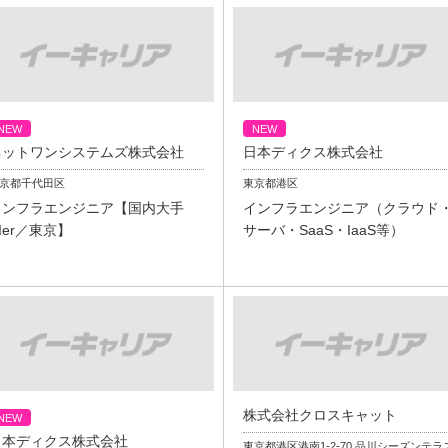
NEW
NEW
ネットワンシステムズ株式会社
日本ディクス株式会社
東京都千代田区
東京都港区
インフラエンジニア【国内大手
インフラエンジニア（クラウド
Ier／東京】
サーバ・SaaS・IaaS等）
株式会社クロスキャット
NEW
日本ディクス株式会社
東京都港区港南1-2-70 品川シーズンテラ