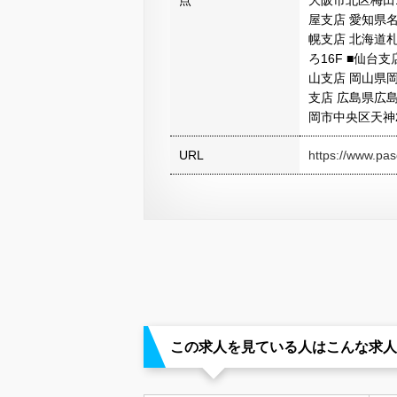
点
大阪市北区梅田1
屋支店 愛知県名
幌支店 北海道
ろ16F ■仙台
山支店 岡山県岡
支店 広島県広島
岡市中央区天神2
URL
https://www.pas
この求人を見ている人はこんな求人