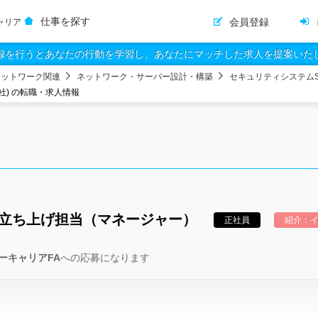
仕事を探す
会員登録
ャリア
録を行うとあなたの行動を学習し、あなたにマッチした求人を提案いた
ネットワーク関連
ネットワーク・サーバー設計・構築
セキュリティシステムS
社) の転職・求人情報
C立ち上げ担当（マネージャー）
正社員
紹介：イ
ーキャリアFA
への応募になります