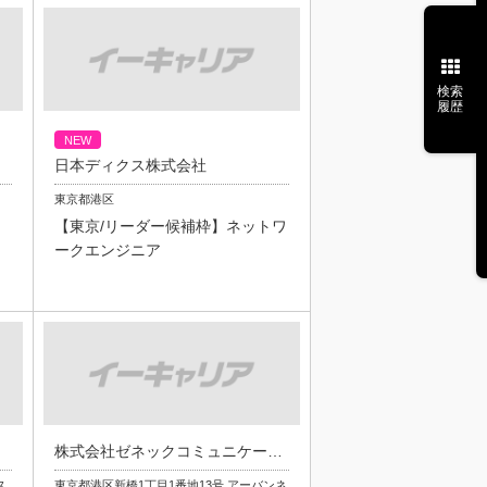
検索
履歴
NEW
日本ディクス株式会社
東京都港区
・
【東京/リーダー候補枠】ネットワ
ークエンジニア
株式会社ゼネックコミュニケーション
ス
東京都港区新橋1丁目1番地13号 アーバンネ