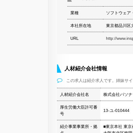
業種
ソフトウェア
本社所在地
東京都品川区
URL
http://www.ins
人材紹介会社情報
この求人は紹介求人です。姉妹サイ
人材紹介会社名
株式会社パソナ
厚生労働大臣許可番
13-ユ-010444
号
紹介事業事業所・拠
■東京本社 東京都