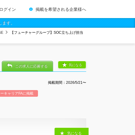
ログイン
掲載を希望される企業様へ
します。
E
【フューチャーグループ】SOC立ち上げ担当
気になる
この求人に応募する
掲載期間：2026/5/21〜
ーキャリアFAに掲載
気になる