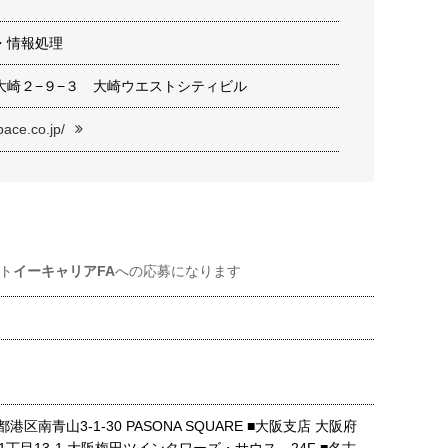
・情報処理
大崎２−９−３ 大崎ウエストシティビル
pace.co.jp/
ト
イーキャリアFA
への応募になります
港区南青山3-1-30 PASONA SQUARE ■大阪支店 大阪府