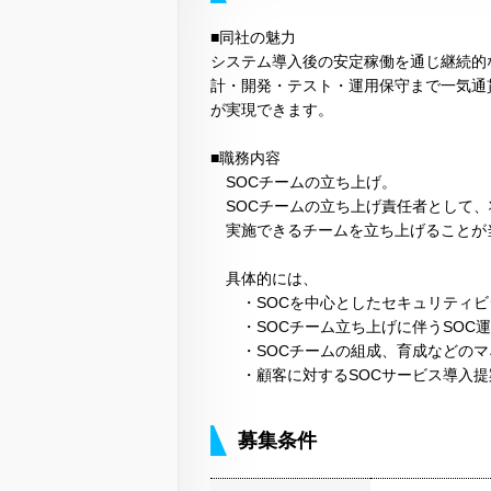
■同社の魅力
システム導入後の安定稼働を通じ継続的
計・開発・テスト・運用保守まで一気通
が実現できます。
■職務内容
SOCチームの立ち上げ。
SOCチームの立ち上げ責任者として、
実施できるチームを立ち上げることが
具体的には、
・SOCを中心としたセキュリティビ
・SOCチーム立ち上げに伴うSOC運
・SOCチームの組成、育成などのマ
・顧客に対するSOCサービス導入提
募集条件