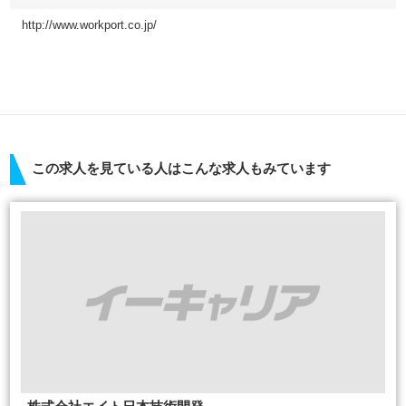
http://www.workport.co.jp/
この求人を見ている人はこんな求人もみています