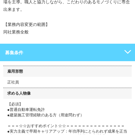
場を主導。職人と協力しながら、こだわりのあるモノづくりに専念
出来ます。
【業務内容変更の範囲】
同社業務全般
募集条件
雇用形態
正社員
求める人物像
【必須】
●普通自動車運転免許
●建築施工管理経験のある方（用途問わず）
＝＝＝☆☆おすすめポイント☆☆＝＝＝＝＝＝＝＝＝＝＝＝＝＝＝
●実力主義で早期キャリアアップ：年功序列にとらわれず成果を正当