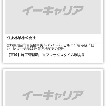
住友林業株式会社
宮城県仙台市青葉区中央４-６-１SS30ビル２１階 各線「仙
台」駅より徒歩11分 勤務地変更の範囲:…
【宮城】施工管理職 ※フレックスタイム制あり