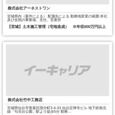
株式会社アーネストワン
宮城県内（案件による） 配属先による 勤務地変更の範囲:本社
及び全国の事業場、支社、営業所
【宮城】土木施工管理（宅地造成） ※年収600万円以上
株式会社竹中工務店
宮城県仙台市青葉区国分町3-4-33 仙台定禅寺ビル 地下鉄南北
線「勾当台公園」駅より徒歩5分 勤務…