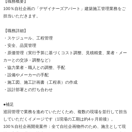
【職務概要】
100％自社企画の「デザイナーズアパート」建築施工管理業務をご
担当いただきます。
【職務詳細】
・スケジュール、工程管理
・安全、品質管理
・原価管理（実行予算に基づくコスト調整、見積精査、業者・メー
カーとの交渉・調整など）
・協力業者・職人との調整、手配
・設備やメーカーの手配
・施工図、施工計画書（工程表）の作成
・設計部署との打ち合わせ
●補足
巡回管理で業務を進めていただくため、複数の現場を並行して担当
していただくイメージです（1現場の工期は約4ヶ月前後）。
100％自社企画開発案件：全て自社企画物件のため、施主として現