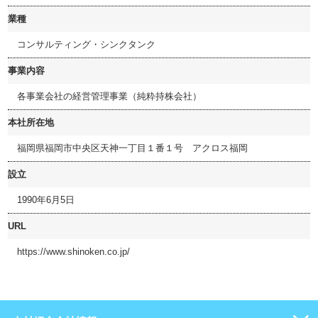
業種
コンサルティング・シンクタンク
事業内容
各事業会社の経営管理事業（純粋持株会社）
本社所在地
福岡県福岡市中央区天神一丁目１番１号 アクロス福岡
設立
1990年6月5日
URL
https://www.shinoken.co.jp/