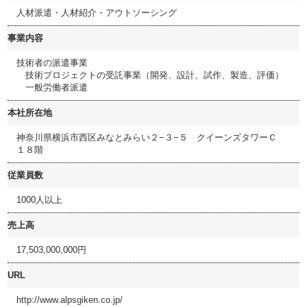
人材派遣・人材紹介・アウトソーシング
事業内容
技術者の派遣事業
技術プロジェクトの受託事業（開発、設計、試作、製造、評価）
一般労働者派遣
本社所在地
神奈川県横浜市西区みなとみらい２−３−５ クイーンズタワーＣ
１８階
従業員数
1000人以上
売上高
17,503,000,000円
URL
http://www.alpsgiken.co.jp/