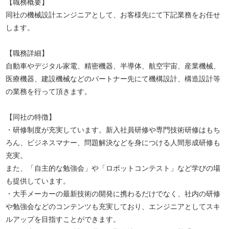
【職務概要】
同社の機械設計エンジニアとして、お客様先にて下記業務をお任せ
します。
【職務詳細】
自動車やデジタル家電、精密機器、半導体、航空宇宙、産業機械、
医療機器、建設機械などのパートナー先にて機構設計、構造設計等
の業務を行って頂きます。
【同社の特徴】
・研修制度が充実しています。新入社員研修や専門技術研修はもち
ろん、ビジネスマナー、問題解決などを身につける人間形成研修も
充実。
また、「自主的な勉強会」や「ロボットコンテスト」など学びの場
も提供しています。
・大手メーカーの最新技術の開発に携わるだけでなく、社内の研修
や勉強会などのコンテンツも充実しており、エンジニアとしてスキ
ルアップを目指すことができます。