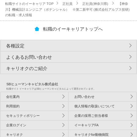
転職サイトのイーキャリア TOP
正社員
正社員(神奈川県)
【神奈
川】機械設計エンジニア（ポテンシャル） ※第二新卒可 (株式会社アルプス技研)
の転職・求人情報
転職のイーキャリアトップへ
各種設定
よくあるお問い合わせ
キャリオクのご紹介
SBヒューマンキャピタル株式会社
転職サイト イーキャリアはSBヒューマンキャピタルによって運営されています。
会社案内
お問い合わせ
利用規約
個人情報の取扱いについて
セキュリティポリシー
企業の採用ご担当者様
企業ログイン
イーキャリアFA
キャリオク
キャリオクfor動物病院