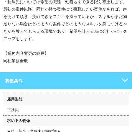
・配属先については希望の職種・勤務地をできる限り尊重します。
最初の案件以降、同社が持つ案件にて挑戦したい案件があれば、声
をあげて頂き、挑戦できるスキルを持っているか、スキルがまだ物
足りない場合はどのような案件でどのようなスキルを身につけるべ
きかを教えてもらえる環境であり、希望を叶える為に会社がバック
アップをします。
【業務内容変更の範囲】
同社業務全般
募集条件
雇用形態
正社員
求める人物像
★第二新卒・業務未経験歓迎★