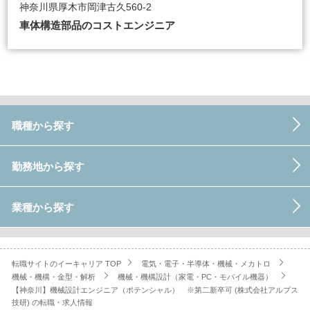
神奈川県厚木市岡津古久560-2
車体構造部品のコストエンジニア
職種から探す
勤務地から探す
業種から探す
転職サイトのイーキャリア TOP
電気・電子・半導体・機械・メカトロ
機械・機構・金型・解析
機械・機構設計（家電・PC・モバイル機器）
【神奈川】機械設計エンジニア（ポテンシャル） ※第二新卒可 (株式会社アルプス
技研) の転職・求人情報