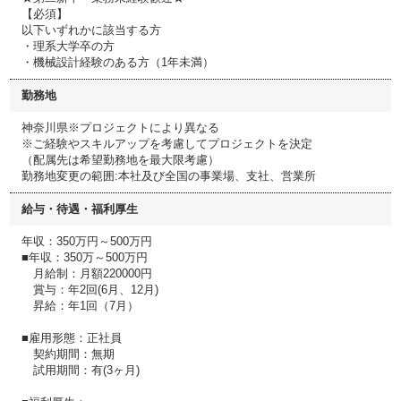
【必須】
以下いずれかに該当する方
・理系大学卒の方
・機械設計経験のある方（1年未満）
勤務地
神奈川県※プロジェクトにより異なる
※ご経験やスキルアップを考慮してプロジェクトを決定
（配属先は希望勤務地を最大限考慮）
勤務地変更の範囲:本社及び全国の事業場、支社、営業所
給与・待遇・福利厚生
年収：350万円～500万円
■年収：350万～500万円
月給制：月額220000円
賞与：年2回(6月、12月)
昇給：年1回（7月）
■雇用形態：正社員
契約期間：無期
試用期間：有(3ヶ月)