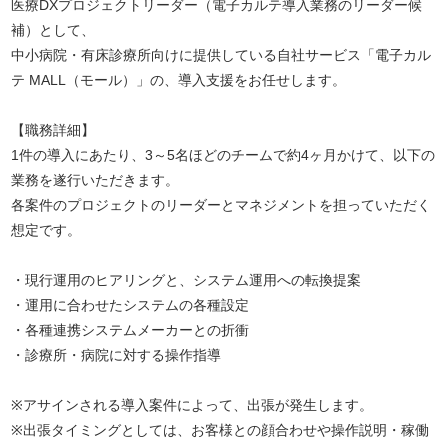
医療DXプロジェクトリーダー（電子カルテ導入業務のリーダー候
補）として、
中小病院・有床診療所向けに提供している自社サービス「電子カル
テ MALL（モール）」の、導入支援をお任せします。
【職務詳細】
1件の導入にあたり、3～5名ほどのチームで約4ヶ月かけて、以下の
業務を遂行いただきます。
各案件のプロジェクトのリーダーとマネジメントを担っていただく
想定です。
・現行運用のヒアリングと、システム運用への転換提案
・運用に合わせたシステムの各種設定
・各種連携システムメーカーとの折衝
・診療所・病院に対する操作指導
※アサインされる導入案件によって、出張が発生します。
※出張タイミングとしては、お客様との顔合わせや操作説明・稼働