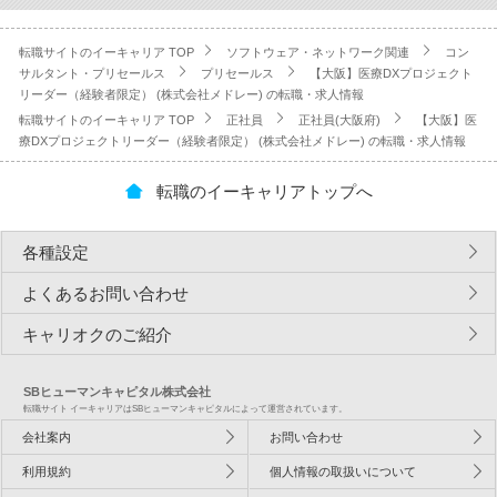
転職サイトのイーキャリア TOP
ソフトウェア・ネットワーク関連
コン
サルタント・プリセールス
プリセールス
【大阪】医療DXプロジェクト
リーダー（経験者限定） (株式会社メドレー) の転職・求人情報
転職サイトのイーキャリア TOP
正社員
正社員(大阪府)
【大阪】医
療DXプロジェクトリーダー（経験者限定） (株式会社メドレー) の転職・求人情報
転職のイーキャリアトップへ
各種設定
よくあるお問い合わせ
キャリオクのご紹介
SBヒューマンキャピタル株式会社
転職サイト イーキャリアはSBヒューマンキャピタルによって運営されています。
会社案内
お問い合わせ
利用規約
個人情報の取扱いについて