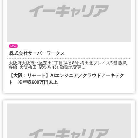
NEW
株式会社サーバーワークス
大阪府大阪市北区芝田1丁目14番8号 梅田北プレイス5階 阪急
各線｢大阪梅田｣駅徒歩4分 勤務地変更…
【大阪：リモート】AIエンジニア／クラウドアーキテク
ト ※年収600万円以上