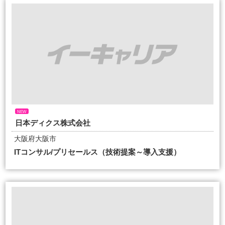
NEW
日本ディクス株式会社
大阪府大阪市
ITコンサル/プリセールス（技術提案～導入支援）