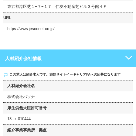
東京都港区芝１−７−１７ 住友不動産芝ビル３号館４Ｆ
URL
https://www.jesconet.co.jp/
人材紹介会社情報
この求人は紹介求人です。姉妹サイト
イーキャリアFA
への応募になります
人材紹介会社名
株式会社パソナ
厚生労働大臣許可番号
13-ユ-010444
紹介事業事業所・拠点