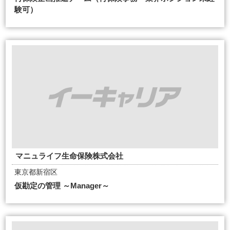
験可）
マニュライフ生命保険株式会社
東京都新宿区
仮勘定の管理 ～Manager～