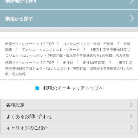
勤務地から探す
業種から探す
転職サイトのイーキャリア TOP
コンサルティング・金融・不動産
金融
関連
アナリスト・エコノミスト・リサーチ
【東京】災害廃棄物対策プ
ロジェクト/コンサルタント (中間貯蔵・環境安全事業株式会社) の転職・求人情報
転職サイトのイーキャリア TOP
正社員
正社員(東京都)
【東京】災
害廃棄物対策プロジェクト/コンサルタント (中間貯蔵・環境安全事業株式会社) の転
職・求人情報
転職のイーキャリアトップへ
各種設定
よくあるお問い合わせ
キャリオクのご紹介