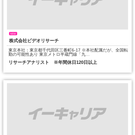
NEW
株式会社ビデオリサーチ
東京本社：東京都千代田区三番町6-17 ※本社配属だが、全国転
勤の可能性あり 東京メトロ半蔵門線「九…
リサーチアナリスト ※年間休日120日以上