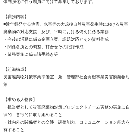
体制強化に伴う増員に向けて募集しております。
【職務内容】
■近年頻発する地震、水害等の大規模自然災害発生時における災害
廃棄物の対応支援、及び、平時における備えに係る業務
・今後の活動に係る企画立案、課題対応とその資料作成
・関係各所との調整、打合せその記録作成
・業務実施に係る諸手続き等
【組織構成】
災害廃棄物対策事業準備室 兼 管理部社会貢献事業災害廃棄物対
策
【求める人物像】
・担当者として災害廃棄物対策プロジェクトチーム実務の実施に自
律的、意欲的に取り組めること
・社内外の関係者との交渉・調整能力、コミュニケーション能力を
有すること