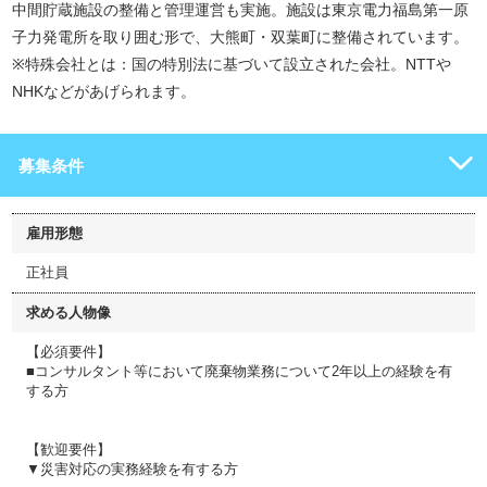
中間貯蔵施設の整備と管理運営も実施。施設は東京電力福島第一原
子力発電所を取り囲む形で、大熊町・双葉町に整備されています。
※特殊会社とは：国の特別法に基づいて設立された会社。NTTや
NHKなどがあげられます。
募集条件
雇用形態
正社員
求める人物像
【必須要件】
■コンサルタント等において廃棄物業務について2年以上の経験を有
する方
【歓迎要件】
▼災害対応の実務経験を有する方