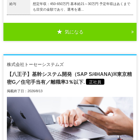
給与
想定年収：450-650万円 基本給21～30万円 予定年収はあくまで
も目安の金額であり、選考を通...
気になる
株式会社トーセーシステムズ
【八王子】基幹システム開発（SAP S/4HANA)※東京精
密G／住宅手当有／離職率3％以下.
正社員
掲載終了日：2026/8/13