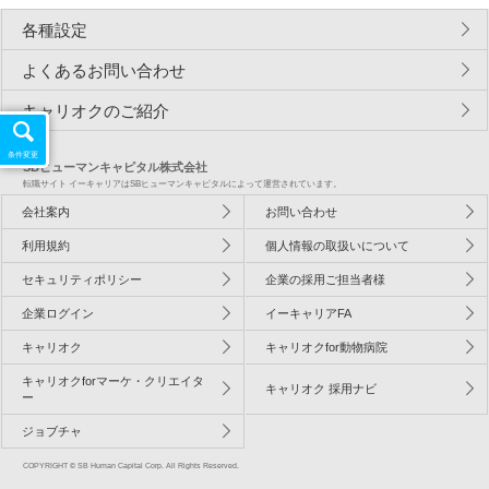
各種設定
よくあるお問い合わせ
キャリオクのご紹介
条件変更
SBヒューマンキャピタル株式会社
転職サイト イーキャリアはSBヒューマンキャピタルによって運営されています。
会社案内
お問い合わせ
利用規約
個人情報の取扱いについて
セキュリティポリシー
企業の採用ご担当者様
企業ログイン
イーキャリアFA
キャリオク
キャリオクfor動物病院
キャリオクforマーケ・クリエイタ
キャリオク 採用ナビ
ー
ジョブチャ
COPYRIGHT © SB Human Capital Corp. All Rights Reserved.