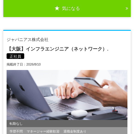
気になる
ジャパニアス株式会社
【大阪】インフラエンジニア（ネットワーク）.
正社員
掲載終了日：2026/8/10
転勤なし
学歴不問
マネージャー経験歓迎
退職金制度あり