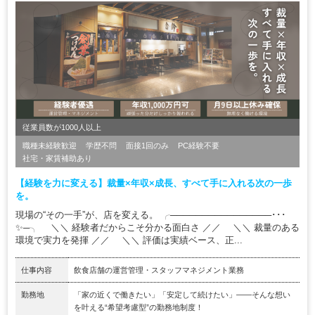
従業員数が1000人以上
職種未経験歓迎
学歴不問
面接1回のみ
PC経験不要
社宅・家賃補助あり
【経験を力に変える】裁量×年収×成長、すべて手に入れる次の一歩
を。
現場の“その一手”が、店を変える。 ╭────────────────･･･
✨─╮ ＼＼ 経験者だからこそ分かる面白さ ／／ ＼＼ 裁量のある
環境で実力を発揮 ／／ ＼＼ 評価は実績ベース、正...
仕事内容
飲食店舗の運営管理・スタッフマネジメント業務
勤務地
「家の近くで働きたい」「安定して続けたい」――そんな想い
を叶える“希望考慮型”の勤務地制度！