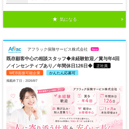
気になる
アフラック保険サービス株式会社
New
既存顧客中心の相談スタッフ◆未経験歓迎／賞与年4回
／インセンティブあり／年間休日126日◆
正社員
WEB面接可能企業
かんたん応募可
掲載終了日：2026/8/7