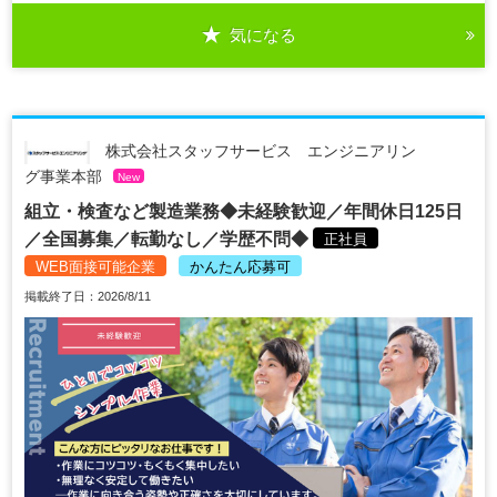
気になる
株式会社スタッフサービス エンジニアリン
グ事業本部
New
組立・検査など製造業務◆未経験歓迎／年間休日125日
／全国募集／転勤なし／学歴不問◆
正社員
WEB面接可能企業
かんたん応募可
掲載終了日：2026/8/11