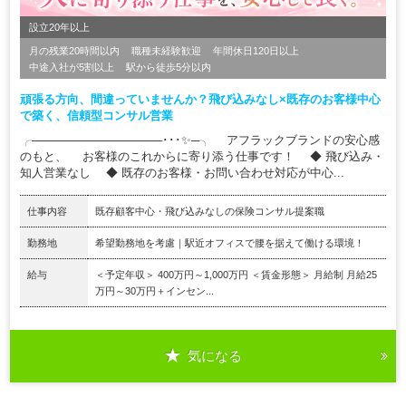
設立20年以上
月の残業20時間以内
職種未経験歓迎
年間休日120日以上
中途入社が5割以上
駅から徒歩5分以内
頑張る方向、間違っていませんか？飛び込みなし×既存のお客様中心
で築く、信頼型コンサル営業
╭────────────────･･･✨─╮ アフラックブランドの安心感
のもと、 お客様のこれからに寄り添う仕事です！ ◆ 飛び込み・
知人営業なし ◆ 既存のお客様・お問い合わせ対応が中心...
仕事内容
既存顧客中心・飛び込みなしの保険コンサル提案職
勤務地
希望勤務地を考慮｜駅近オフィスで腰を据えて働ける環境！
給与
＜予定年収＞ 400万円～1,000万円 ＜賃金形態＞ 月給制 月給25
万円～30万円＋インセン...
気になる