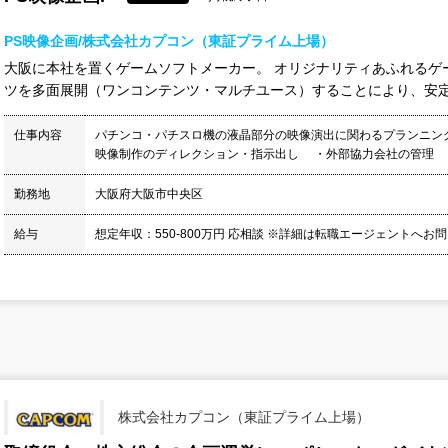
PS映像企画/株式会社カプコン（東証プライム上場）
大阪に本社を置くゲームソフトメーカー。 オリジナリティあふれるゲ
ツを多面展開（ワンコンテンツ・マルチユース）することにより、安定成長
仕事内容
パチンコ・パチスロ機の液晶部分の映像演出に関わるプランニン
映像制作のディレクション・指示出し ・外部協力会社の管理 
勤務地
大阪府大阪市中央区
給与
想定年収：550-800万円 応相談 ※詳細は転職エージェントへ
株式会社カプコン（東証プライム上場）