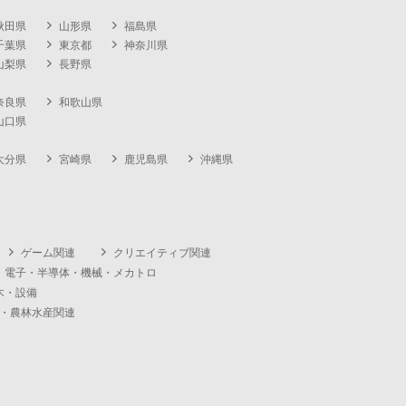
秋田県
山形県
福島県
千葉県
東京都
神奈川県
山梨県
長野県
奈良県
和歌山県
山口県
大分県
宮崎県
鹿児島県
沖縄県
ゲーム関連
クリエイティブ関連
・電子・半導体・機械・メカトロ
木・設備
・農林水産関連