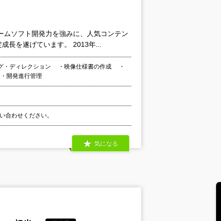
ームソフト開発力を強みに、人気コンテン
を遂げています。 2013年...
グ・ディレクション ・映像仕様書の作成 ・
・開発進行管理
お問い合わせください。
気になる