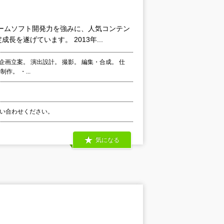
ームソフト開発力を強みに、人気コンテン
を遂げています。 2013年...
画立案。 演出設計。 撮影。 編集・合成。 仕
。 ・...
お問い合わせください。
気になる