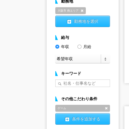
勤務地
大阪市 南エリア
削除
勤務地を選択
給与
年収
月給
キーワード
その他こだわり条件
ゲーム
削除
条件を追加する