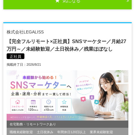
気になる
株式会社LEGALISS
【完全フルリモート×正社員】SNSマーケター／月給27
万円～／未経験歓迎／土日祝休み／残業ほぼなし
正社員
掲載終了日：2026/8/21
在宅勤務・リモートワークあり
職種未経験歓迎
土日祝休み
年間休日120日以上
業界未経験歓迎