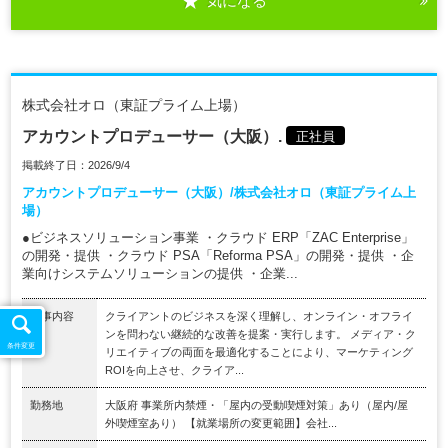
気になる
株式会社オロ（東証プライム上場）
アカウントプロデューサー（大阪）.
正社員
掲載終了日：2026/9/4
アカウントプロデューサー（大阪）/株式会社オロ（東証プライム上
場）
●ビジネスソリューション事業 ・クラウド ERP「ZAC Enterprise」
の開発・提供 ・クラウド PSA「Reforma PSA」の開発・提供 ・企
業向けシステムソリューションの提供 ・企業...
仕事内容
クライアントのビジネスを深く理解し、オンライン・オフライ
ンを問わない継続的な改善を提案・実行します。 メディア・ク
条件変更
リエイティブの両面を最適化することにより、マーケティング
ROIを向上させ、クライア...
勤務地
大阪府 事業所内禁煙・「屋内の受動喫煙対策」あり（屋内/屋
外喫煙室あり） 【就業場所の変更範囲】会社...