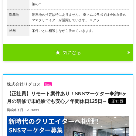
策のコ...
勤務地
勤務地の指定は特にありません。 ※マムズラボでは全国在住の
ママクリエイターが活躍しています。 ※クラ...
給与
案件ごとに相談しながら決めていきます。
気になる
株式会社リグロス
New
【正社員】リモート案件あり！SNSマーケター◆約9ヶ
月の研修で未経験でも安心／年間休日125日～
正社員
掲載終了日：2026/9/1