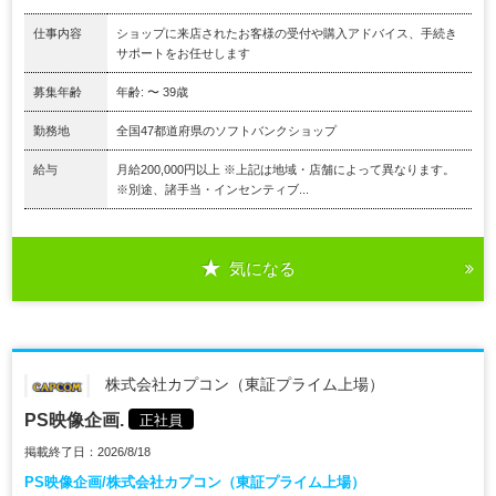
仕事内容
ショップに来店されたお客様の受付や購入アドバイス、手続き
サポートをお任せします
募集年齢
年齢: 〜 39歳
勤務地
全国47都道府県のソフトバンクショップ
給与
月給200,000円以上 ※上記は地域・店舗によって異なります。
※別途、諸手当・インセンティブ...
気になる
株式会社カプコン（東証プライム上場）
PS映像企画.
正社員
掲載終了日：2026/8/18
PS映像企画/株式会社カプコン（東証プライム上場）