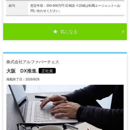
給与
想定年収：550-800万円 応相談 ※詳細は転職エージェントへお
問い合わせください。
気になる
株式会社アルファパーチェス
大阪 DX推進.
正社員
掲載終了日：2026/8/26