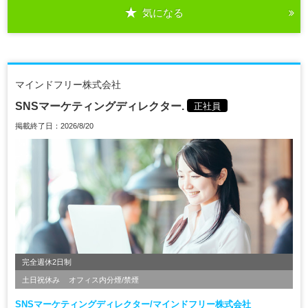
気になる
マインドフリー株式会社
SNSマーケティングディレクター.
正社員
掲載終了日：2026/8/20
完全週休2日制
土日祝休み
オフィス内分煙/禁煙
SNSマーケティングディレクター/マインドフリー株式会社