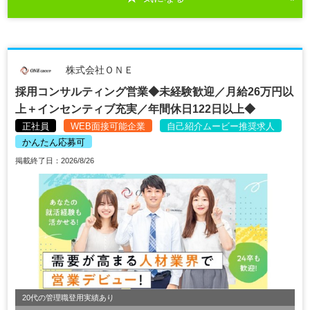
株式会社ＯＮＥ
採用コンサルティング営業◆未経験歓迎／月給26万円以
上＋インセンティブ充実／年間休日122日以上◆
正社員
WEB面接可能企業
自己紹介ムービー推奨求人
かんたん応募可
掲載終了日：2026/8/26
20代の管理職登用実績あり