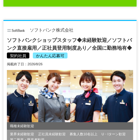
ソフトバンク株式会社
ソフトバンクショップスタッフ◆未経験歓迎／ソフトバ
ンク直接雇用／正社員登用制度あり／全国に勤務地有◆
契約社員
かんたん応募可
掲載終了日：2026/8/26
職種未経験歓迎
業界未経験歓迎
正社員未経験歓迎
募集人数10名以上
U・Iターン歓迎
第二新卒・既卒者歓迎