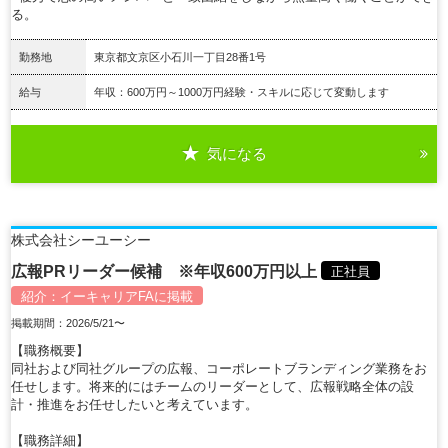
る。
勤務地
東京都文京区小石川一丁目28番1号
給与
年収：600万円～1000万円経験・スキルに応じて変動します
気になる
詳細を見る
株式会社シーユーシー
広報PRリーダー候補 ※年収600万円以上
正社員
紹介：
イーキャリアFA
に掲載
掲載期間：2026/5/21〜
【職務概要】
同社および同社グループの広報、コーポレートブランディング業務をお
任せします。将来的にはチームのリーダーとして、広報戦略全体の設
計・推進をお任せしたいと考えています。
【職務詳細】