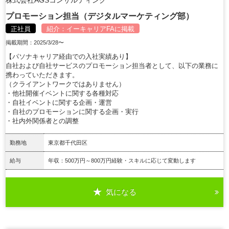
プロモーション担当（デジタルマーケティング部）
正社員
紹介：
イーキャリアFA
に掲載
掲載期間：2025/3/28〜
【パソナキャリア経由での入社実績あり】
自社および自社サービスのプロモーション担当者として、以下の業務に
携わっていただきます。
（クライアントワークではありません）
・他社開催イベントに関する各種対応
・自社イベントに関する企画・運営
・自社のプロモーションに関する企画・実行
・社内外関係者との調整
勤務地
東京都千代田区
給与
年収：500万円～800万円経験・スキルに応じて変動します
気になる
詳細を見る