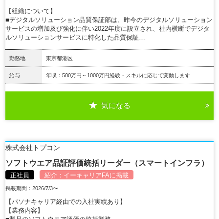
【組織について】
■デジタルソリューション品質保証部は、昨今のデジタルソリューション
サービスの増加及び強化に伴い2022年度に設立され、社内横断でデジタ
ルソリューションサービスに特化した品質保証…
勤務地
東京都港区
給与
年収：500万円～1000万円経験・スキルに応じて変動します
気になる
詳細を見る
株式会社トプコン
ソフトウエア品証評価統括リーダー（スマートインフラ）
正社員
紹介：
イーキャリアFA
に掲載
掲載期間：2026/7/3〜
【パソナキャリア経由での入社実績あり】
【業務内容】