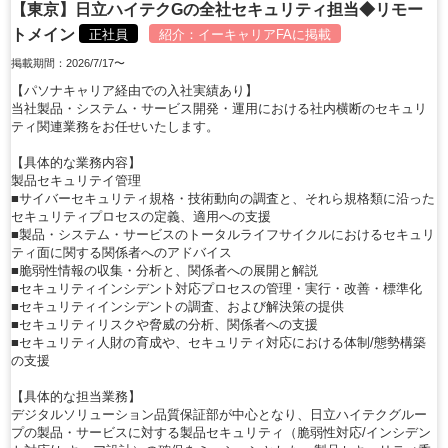
【東京】日立ハイテクGの全社セキュリティ担当◆リモー
トメイン
正社員
紹介：
イーキャリアFA
に掲載
掲載期間：2026/7/17〜
【パソナキャリア経由での入社実績あり】
当社製品・システム・サービス開発・運用における社内横断のセキュリ
ティ関連業務をお任せいたします。
【具体的な業務内容】
製品セキュリテイ管理
■サイバーセキュリティ規格・技術動向の調査と、それら規格類に沿った
セキュリティプロセスの定義、適用への支援
■製品・システム・サービスのトータルライフサイクルにおけるセキュリ
ティ面に関する関係者へのアドバイス
■脆弱性情報の収集・分析と、関係者への展開と解説
■セキュリティインシデント対応プロセスの管理・実行・改善・標準化
■セキュリティインシデントの調査、および解決策の提供
■セキュリティリスクや脅威の分析、関係者への支援
■セキュリティ人財の育成や、セキュリティ対応における体制/態勢構築
の支援
【具体的な担当業務】
デジタルソリューション品質保証部が中心となり、日立ハイテクグルー
プの製品・サービスに対する製品セキュリティ（脆弱性対応/インシデン