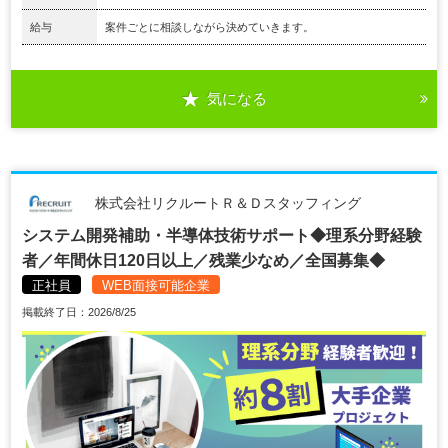
給与
案件ごとに相談しながら決めていきます。
気になる
株式会社リクルートＲ＆Ｄスタッフィング
システム開発補助・半導体技術サポート◆理系分野経験
者／年間休日120日以上／残業少なめ／全国募集◆
正社員
WEB面接可能企業
掲載終了日：2026/8/25