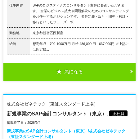
仕事内容
SAPのロジスティクスコンサルタント案件に参画いただきま
す。 企業のビジネス拡大や問題解決のためのコンサルティング
をお任せするポジションです。 要件定義・設計・開発・検証・
移行といったフェーズ・領...
勤務地
東京都新宿区西新宿
給与
想定年収：700-1000万円 月給 486,000 円 - 637,000円 ※上記に
は固定残...
気になる
株式会社ゼネテック（東証スタンダード上場）
新規事業のSAP会計コンサルタント（東京）.
正社員
掲載終了日：2026/9/4
新規事業のSAP会計コンサルタント（東京）/株式会社ゼネテック
（東証スタンダード上場）