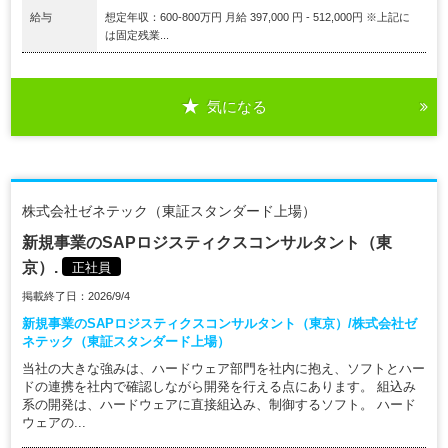
給与
想定年収：600-800万円 月給 397,000 円 - 512,000円 ※上記に
は固定残業...
気になる
株式会社ゼネテック（東証スタンダード上場）
新規事業のSAPロジスティクスコンサルタント（東
京）.
正社員
掲載終了日：2026/9/4
新規事業のSAPロジスティクスコンサルタント（東京）/株式会社ゼ
ネテック（東証スタンダード上場）
当社の大きな強みは、ハードウェア部門を社内に抱え、ソフトとハー
ドの連携を社内で確認しながら開発を行える点にあります。 組込み
系の開発は、ハードウェアに直接組込み、制御するソフト。 ハード
ウェアの...