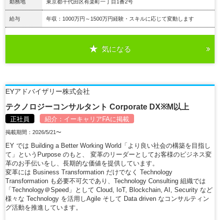
勤務地
東京都千代田区有楽町一丁目1番2号
給与
年収：1000万円～1500万円経験・スキルに応じて変動します
気になる
詳細を見る
EYアドバイザリー株式会社
テクノロジーコンサルタント Corporate DX※M以上
正社員
紹介：
イーキャリアFA
に掲載
掲載期間：2026/5/21〜
EY では Building a Better Working World「より良い社会の構築を目指し
て」というPurpose のもと、 変革のリーダーとしてお客様のビジネス変
革のお手伝いをし、長期的な価値を提供しています。
変革には Business Transformation だけでなく Technology
Transformation も必要不可欠であり、Technology Consulting 組織では
「Technology＠Speed」として Cloud, IoT, Blockchain, AI, Security など
様々な Technology を活用しAgile そして Data driven なコンサルティン
グ活動を推進しています。