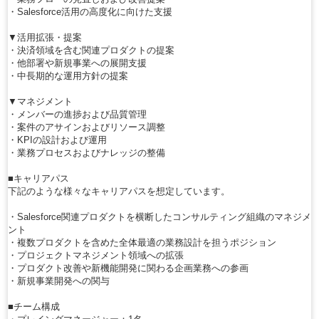
・Salesforce活用の高度化に向けた支援
▼活用拡張・提案
・決済領域を含む関連プロダクトの提案
・他部署や新規事業への展開支援
・中長期的な運用方針の提案
▼マネジメント
・メンバーの進捗および品質管理
・案件のアサインおよびリソース調整
・KPIの設計および運用
・業務プロセスおよびナレッジの整備
■キャリアパス
下記のような様々なキャリアパスを想定しています。
・Salesforce関連プロダクトを横断したコンサルティング組織のマネジメ
ント
・複数プロダクトを含めた全体最適の業務設計を担うポジション
・プロジェクトマネジメント領域への拡張
・プロダクト改善や新機能開発に関わる企画業務への参画
・新規事業開発への関与
■チーム構成