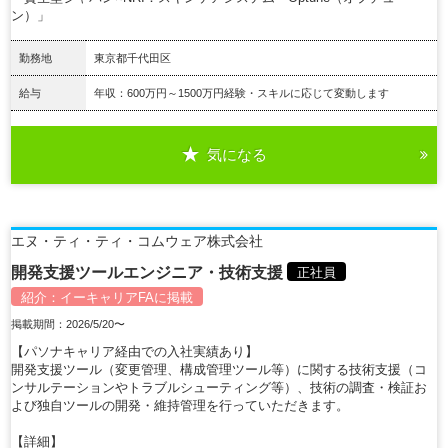
ン）」
勤務地
東京都千代田区
給与
年収：600万円～1500万円経験・スキルに応じて変動します
気になる
詳細を見る
エヌ・ティ・ティ・コムウェア株式会社
開発支援ツールエンジニア・技術支援
正社員
紹介：
イーキャリアFA
に掲載
掲載期間：2026/5/20〜
【パソナキャリア経由での入社実績あり】
開発支援ツール（変更管理、構成管理ツール等）に関する技術支援（コ
ンサルテーションやトラブルシューティング等）、技術の調査・検証お
よび独自ツールの開発・維持管理を行っていただきます。
【詳細】