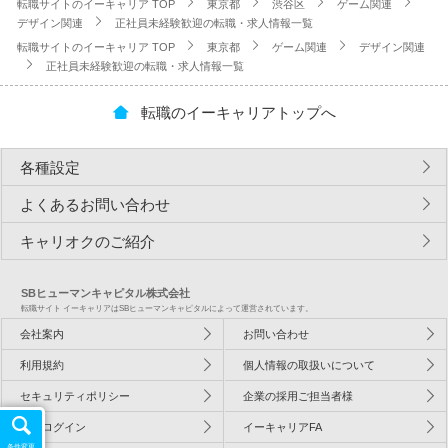
転職サイトのイーキャリア TOP
東京都
渋谷区
ゲーム関連
デザイン関連
正社員未経験歓迎の転職・求人情報一覧
転職サイトのイーキャリア TOP
東京都
ゲーム関連
デザイン関連
正社員未経験歓迎の転職・求人情報一覧
転職のイーキャリアトップへ
各種設定
よくあるお問い合わせ
キャリオクのご紹介
SBヒューマンキャピタル株式会社
転職サイト イーキャリアはSBヒューマンキャピタルによって運営されています。
会社案内
お問い合わせ
利用規約
個人情報の取扱いについて
セキュリティポリシー
企業の採用ご担当者様
企業ログイン
イーキャリアFA
条件変更