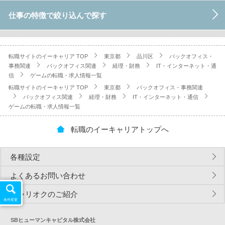
仕事の特徴で絞り込んで探す
転職サイトのイーキャリア TOP
東京都
品川区
バックオフィス・
事務関連
バックオフィス関連
経理・財務
IT・インターネット・通
信
ゲームの転職・求人情報一覧
転職サイトのイーキャリア TOP
東京都
バックオフィス・事務関連
バックオフィス関連
経理・財務
IT・インターネット・通信
ゲームの転職・求人情報一覧
転職のイーキャリアトップへ
各種設定
よくあるお問い合わせ
キャリオクのご紹介
条件変更
SBヒューマンキャピタル株式会社