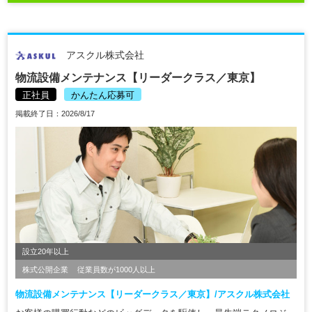
アスクル株式会社
物流設備メンテナンス【リーダークラス／東京】
正社員
かんたん応募可
掲載終了日：2026/8/17
設立20年以上
株式公開企業
従業員数が1000人以上
物流設備メンテナンス【リーダークラス／東京】/アスクル株式会社