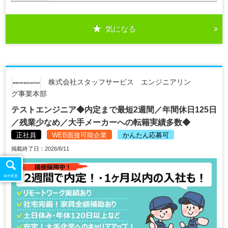
気になる
株式会社スタッフサービス エンジニアリン
グ事業本部
テストエンジニア◆内定まで最短2週間／年間休日125日
／残業少なめ／大手メーカーへの転籍実績多数◆
正社員
WEB面接可能企業
かんたん応募可
掲載終了日：2026/8/11
条件変更