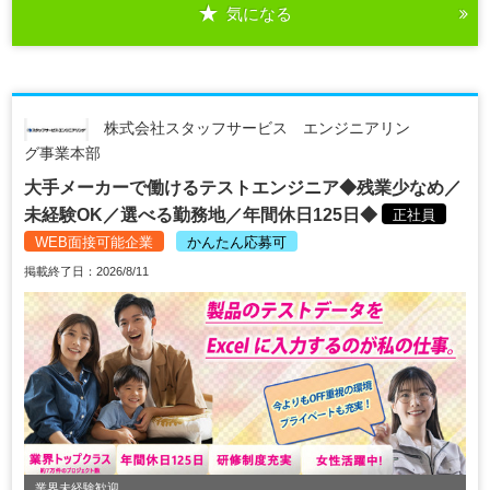
気になる
株式会社スタッフサービス エンジニアリン
グ事業本部
大手メーカーで働けるテストエンジニア◆残業少なめ／
未経験OK／選べる勤務地／年間休日125日◆
正社員
WEB面接可能企業
かんたん応募可
掲載終了日：2026/8/11
業界未経験歓迎