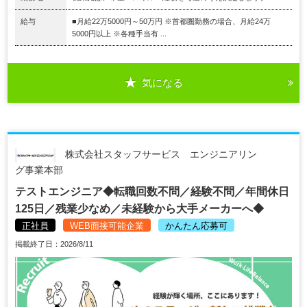
給与
■月給22万5000円～50万円 ※首都圏勤務の場合、月給24万
5000円以上 ※各種手当有 ...
気になる
株式会社スタッフサービス エンジニアリン
グ事業本部
テストエンジニア◆転職回数不問／経験不問／年間休日
125日／残業少なめ／未経験から大手メーカーへ◆
正社員
WEB面接可能企業
かんたん応募可
掲載終了日：2026/8/11