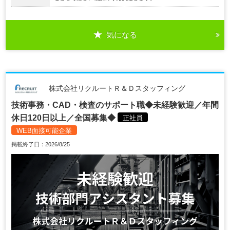
気になる
株式会社リクルートＲ＆Ｄスタッフィング
技術事務・CAD・検査のサポート職◆未経験歓迎／年間
休日120日以上／全国募集◆
正社員
WEB面接可能企業
掲載終了日：2026/8/25