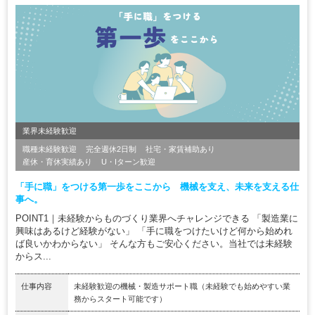
業界未経験歓迎
職種未経験歓迎
完全週休2日制
社宅・家賃補助あり
産休・育休実績あり
U・Iターン歓迎
「手に職」をつける第一歩をここから 機械を支え、未来を支える仕
事へ。
POINT1｜未経験からものづくり業界へチャレンジできる 「製造業に
興味はあるけど経験がない」 「手に職をつけたいけど何から始めれ
ば良いかわからない」 そんな方もご安心ください。当社では未経験
からス...
仕事内容
未経験歓迎の機械・製造サポート職（未経験でも始めやすい業
務からスタート可能です）