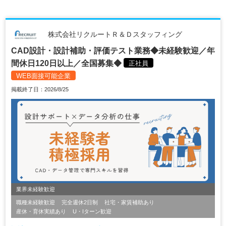
株式会社リクルートＲ＆Ｄスタッフィング
CAD設計・設計補助・評価テスト業務◆未経験歓迎／年
間休日120日以上／全国募集◆
正社員
WEB面接可能企業
掲載終了日：2026/8/25
業界未経験歓迎
職種未経験歓迎
完全週休2日制
社宅・家賃補助あり
産休・育休実績あり
U・Iターン歓迎