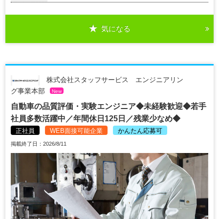
気になる
株式会社スタッフサービス エンジニアリン
グ事業本部
New
自動車の品質評価・実験エンジニア◆未経験歓迎◆若手
社員多数活躍中／年間休日125日／残業少なめ◆
正社員
WEB面接可能企業
かんたん応募可
掲載終了日：2026/8/11