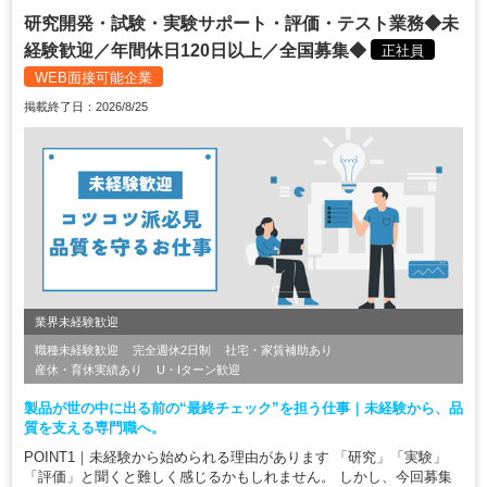
研究開発・試験・実験サポート・評価・テスト業務◆未
経験歓迎／年間休日120日以上／全国募集◆
正社員
WEB面接可能企業
掲載終了日：2026/8/25
業界未経験歓迎
職種未経験歓迎
完全週休2日制
社宅・家賃補助あり
産休・育休実績あり
U・Iターン歓迎
製品が世の中に出る前の“最終チェック”を担う仕事｜未経験から、品
質を支える専門職へ。
POINT1｜未経験から始められる理由があります 「研究」「実験」
「評価」と聞くと難しく感じるかもしれません。 しかし、今回募集