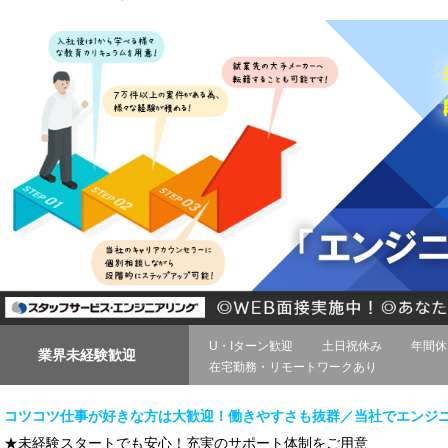
U・Iターン歓迎
土日祝休み
年間休
業界未経験歓迎
在宅勤務・リモートワークあり
コツコツ仕事が好きな方は大歓迎！働きやすさも抜群／当社でエンジ
★未経験スタートでも安心！充実のサポート体制をご用意