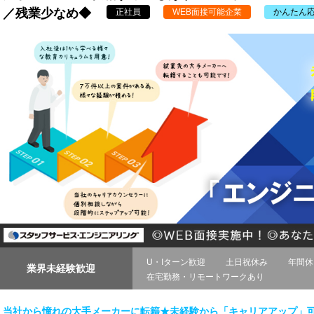
／残業少なめ◆
正社員
WEB面接可能企業
かんたん
U・Iターン歓迎
土日祝休み
年間休
業界未経験歓迎
在宅勤務・リモートワークあり
当社から憧れの大手メーカーに転籍★未経験から「キャリアアップ」