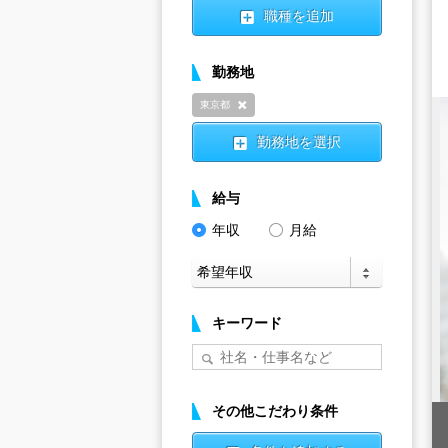
職種を追加
勤務地
東京都
削除
勤務地を選択
給与
年収
月給
キーワード
その他こだわり条件