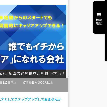
検索
履歴
日120日以上
従業員数が1000人以上
ニアとしてステップアップしてみませんか