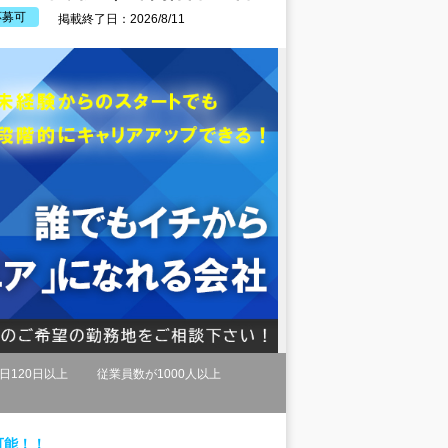
応募可
掲載終了日：2026/8/11
日120日以上
従業員数が1000人以上
可能！！