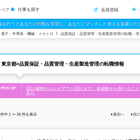
仕事を探す
会員登録
ャリア
録を行うとあなたの行動を学習し、あなたにマッチした求人を提案いた
・電子・半導体・機械・メカトロ
品質保証・品質管理・生産製造管理の転職・求
東京都×品質保証・品質管理・生産製造管理の転職情報
PICK UP
設計補助からレイアウト設計まで。未経験から新たなこと
あり
件中
1 〜 30
件を表示
最初へ
前