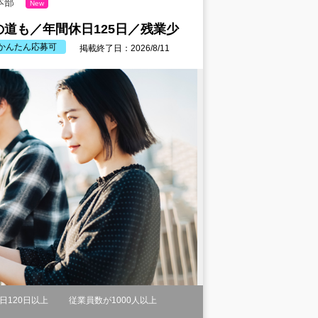
本部
New
道も／年間休日125日／残業少
かんたん応募可
掲載終了日：2026/8/11
日120日以上
従業員数が1000人以上