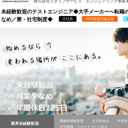
株式会社スタッフサービス エンジニアリング事業
未経験歓迎のテストエンジニア◆大手メーカーへ転籍の
なめ／寮・社宅制度◆
正社員
WEB面接可能企業
職種未経験歓迎
土日祝休み
年間休
業界未経験歓迎
在宅勤務・リモートワークあり