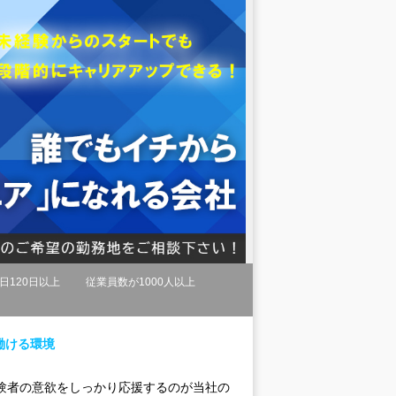
日120日以上
従業員数が1000人以上
働ける環境
験者の意欲をしっかり応援するのが当社の