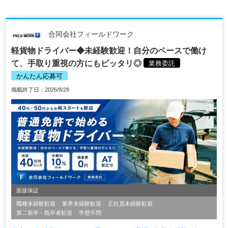
合同会社フィールドワーク
軽貨物ドライバー◆未経験歓迎！自分のペースで働け
て、手取り重視の方にもピッタリ◎
業務委託
かんたん応募可
掲載終了日：2026/8/28
面接保証
職種未経験歓迎
業界未経験歓迎
正社員未経験歓迎
第二新卒・既卒者歓迎
学歴不問