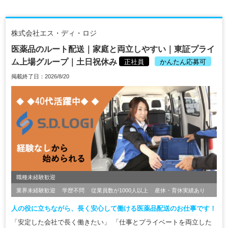
株式会社エス・ディ・ロジ
医薬品のルート配送｜家庭と両立しやすい｜東証プライ
ム上場グループ｜土日祝休み
正社員
かんたん応募可
掲載終了日：2026/8/20
職種未経験歓迎
業界未経験歓迎
学歴不問
従業員数が1000人以上
産休・育休実績あり
人の役に立ちながら、長く安心して働ける医薬品配送のお仕事です！
「安定した会社で長く働きたい」 「仕事とプライベートを両立した