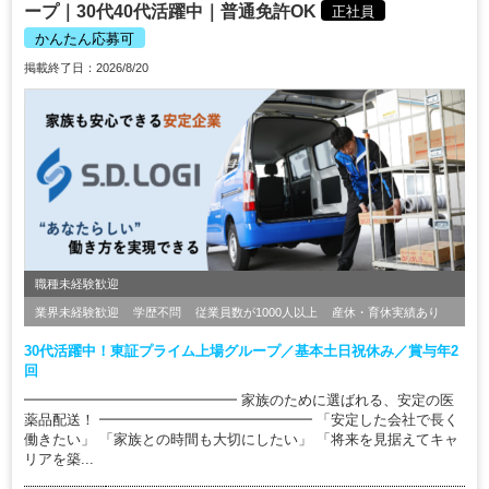
ープ｜30代40代活躍中｜普通免許OK
正社員
かんたん応募可
掲載終了日：2026/8/20
職種未経験歓迎
業界未経験歓迎
学歴不問
従業員数が1000人以上
産休・育休実績あり
30代活躍中！東証プライム上場グループ／基本土日祝休み／賞与年2
回
━━━━━━━━━━━━━━━ 家族のために選ばれる、安定の医
薬品配送！ ━━━━━━━━━━━━━━━ 「安定した会社で長く
働きたい」 「家族との時間も大切にしたい」 「将来を見据えてキャ
リアを築...