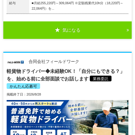
給与
■月給255,220円～309,064円 ※定額残業代10h分（18,220円～
22,064円）を...
気になる
合同会社フィールドワーク
軽貨物ドライバー◆未経験OK！「自分にもできる？」
を、始める前に全部面談でお話します
業務委託
かんたん応募可
掲載終了日：2026/8/28