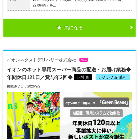
22,064円）を...
気になる
イオンネクストデリバリー株式会社
New
イオンのネット専用スーパー商品の配送・お届け業務◆
年間休日121日／賞与年2回◆
正社員
かんたん応募可
掲載終了日：2026/9/2