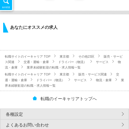
条件変更
あなたにオススメの求人
転職サイトのイーキャリア TOP
東京都
その他23区
販売・サービ
ス関連
交通・運輸・倉庫
ドライバー（物流）
サービス
物
流・倉庫
業界未経験歓迎の転職・求人情報一覧
転職サイトのイーキャリア TOP
東京都
販売・サービス関連
交
通・運輸・倉庫
ドライバー（物流）
サービス
物流・倉庫
業
界未経験歓迎の転職・求人情報一覧
転職のイーキャリアトップへ
各種設定
よくあるお問い合わせ