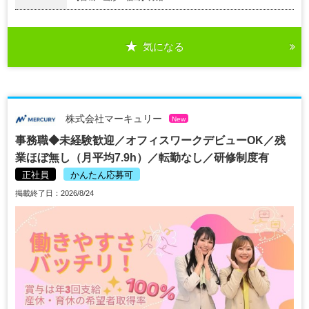
気になる
株式会社マーキュリー
New
事務職◆未経験歓迎／オフィスワークデビューOK／残
業ほぼ無し（月平均7.9h）／転勤なし／研修制度有
正社員
かんたん応募可
掲載終了日：2026/8/24