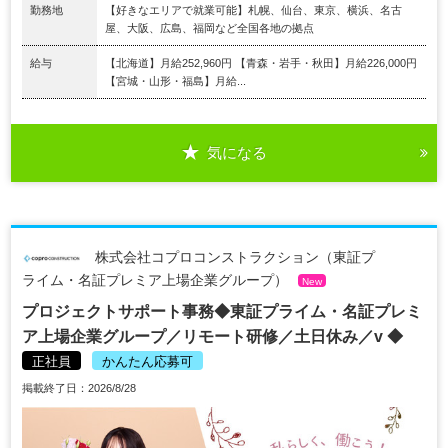
勤務地
【好きなエリアで就業可能】札幌、仙台、東京、横浜、名古
屋、大阪、広島、福岡など全国各地の拠点
給与
【北海道】月給252,960円 【青森・岩手・秋田】月給226,000円
【宮城・山形・福島】月給...
気になる
株式会社コプロコンストラクション（東証プ
ライム・名証プレミア上場企業グループ）
New
プロジェクトサポート事務◆東証プライム・名証プレミ
ア上場企業グループ／リモート研修／土日休み／v ◆
正社員
かんたん応募可
掲載終了日：2026/8/28