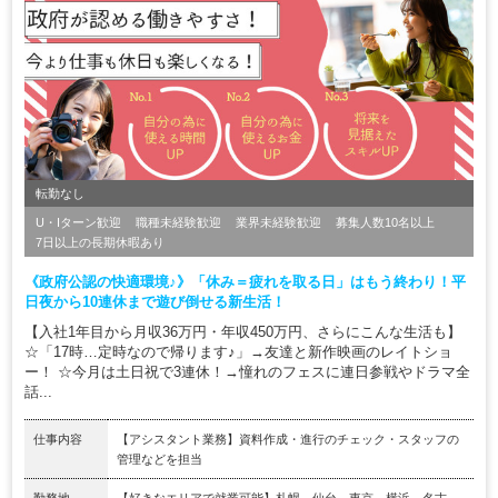
転勤なし
U・Iターン歓迎
職種未経験歓迎
業界未経験歓迎
募集人数10名以上
7日以上の長期休暇あり
《政府公認の快適環境♪》「休み＝疲れを取る日」はもう終わり！平
日夜から10連休まで遊び倒せる新生活！
【入社1年目から月収36万円・年収450万円、さらにこんな生活も】
☆「17時…定時なので帰ります♪」→友達と新作映画のレイトショ
ー！ ☆今月は土日祝で3連休！→憧れのフェスに連日参戦やドラマ全
話...
仕事内容
【アシスタント業務】資料作成・進行のチェック・スタッフの
管理などを担当
勤務地
【好きなエリアで就業可能】札幌、仙台、東京、横浜、名古