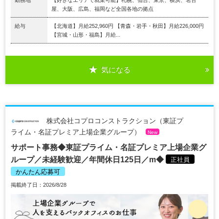
屋、大阪、広島、福岡など全国各地の拠点
給与
【北海道】月給252,960円 【青森・岩手・秋田】月給226,000円
【宮城・山形・福島】月給...
気になる
株式会社コプロコンストラクション（東証プ
ライム・名証プレミア上場企業グループ）
New
サポート事務◆東証プライム・名証プレミア上場企業グ
ループ／未経験歓迎／年間休日125日／m◆
正社員
かんたん応募可
掲載終了日：2026/8/28