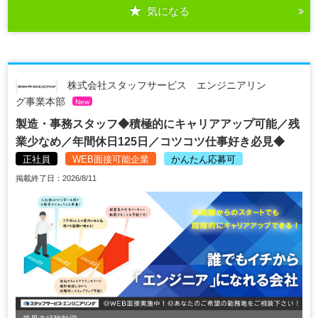
気になる
株式会社スタッフサービス エンジニアリン
グ事業本部
New
製造・事務スタッフ◆積極的にキャリアアップ可能／残
業少なめ／年間休日125日／コツコツ仕事好き必見◆
正社員
WEB面接可能企業
かんたん応募可
掲載終了日：2026/8/11