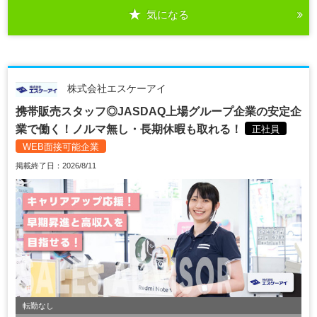
気になる
株式会社エスケーアイ
携帯販売スタッフ◎JASDAQ上場グループ企業の安定企
業で働く！ノルマ無し・長期休暇も取れる！
正社員
WEB面接可能企業
掲載終了日：2026/8/11
転勤なし