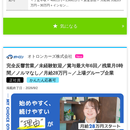
万円～30万円＋インセン...
気になる
オトロンカーズ株式会社
New
完全反響営業／未経験歓迎／賞与最大年6回／残業月0時
間／ノルマなし／月給28万円～／上場グループ企業
正社員
かんたん応募可
掲載終了日：2026/9/2