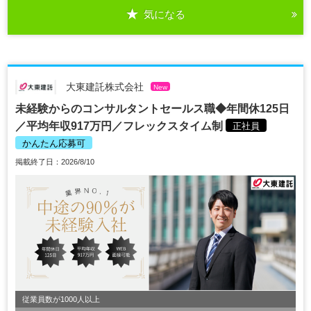
気になる
大東建託株式会社
New
未経験からのコンサルタントセールス職◆年間休125日
／平均年収917万円／フレックスタイム制
正社員
かんたん応募可
掲載終了日：2026/8/10
従業員数が1000人以上