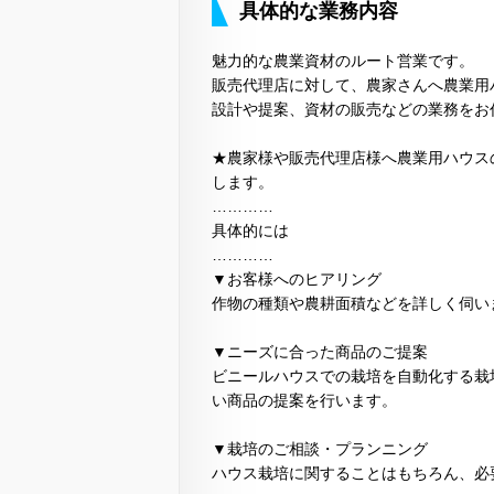
具体的な業務内容
魅力的な農業資材のルート営業です。
販売代理店に対して、農家さんへ農業用
設計や提案、資材の販売などの業務をお
★農家様や販売代理店様へ農業用ハウス
します。
…………
具体的には
…………
▼お客様へのヒアリング
作物の種類や農耕面積などを詳しく伺い
▼ニーズに合った商品のご提案
ビニールハウスでの栽培を自動化する栽
い商品の提案を行います。
▼栽培のご相談・プランニング
ハウス栽培に関することはもちろん、必