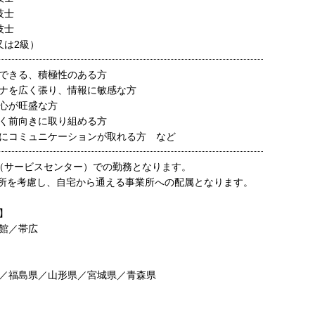
技士
技士
又は2級）
できる、積極性のある方
ナを広く張り、情報に敏感な方
心が旺盛な方
く前向きに取り組める方
にコミュニケーションが取れる方 など
（サービスセンター）での勤務となります。
所を考慮し、自宅から通える事業所への配属となります。
】
館／帯広
／福島県／山形県／宮城県／青森県