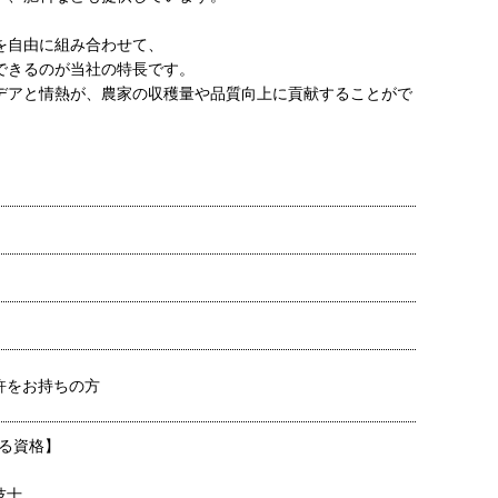
を自由に組み合わせて、
できるのが当社の特長です。
デアと情熱が、農家の収穫量や品質向上に貢献することがで
許をお持ちの方
る資格】
技士