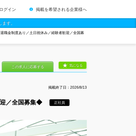
ログイン
掲載を希望される企業様へ
します。
／退職金制度あり／土日祝休み／経験者歓迎／全国募
気になる
この求人に応募する
掲載終了日：
2026/8/13
歓迎／全国募集◆
正社員