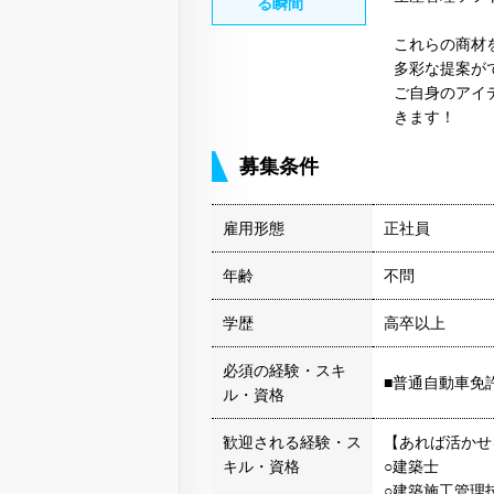
る瞬間
これらの商材
多彩な提案が
ご自身のアイ
きます！
募集条件
雇用形態
正社員
年齢
不問
学歴
高卒以上
必須の経験・スキ
■普通自動車免
ル・資格
歓迎される経験・ス
【あれば活かせ
キル・資格
○建築士
○建築施工管理