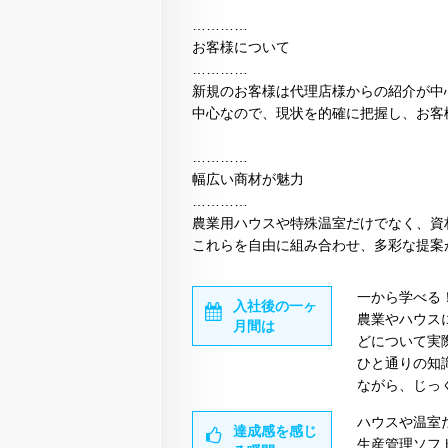
…………
お客様について
…………
新規のお客様は代理店様からの紹介が中
中心なので、現状を的確に把握し、お客
…………
幅広い商材が魅力
…………
農業用ハウスや特殊温室だけでなく、資
これらを自由に組み合わせ、多彩な提案
一から学べる
入社後の一ヶ
農業やハウス
月間は
どについて実
ひと通りの知
ながら、じっ
ハウスや温室
達成感を感じ
生産管理ソフ