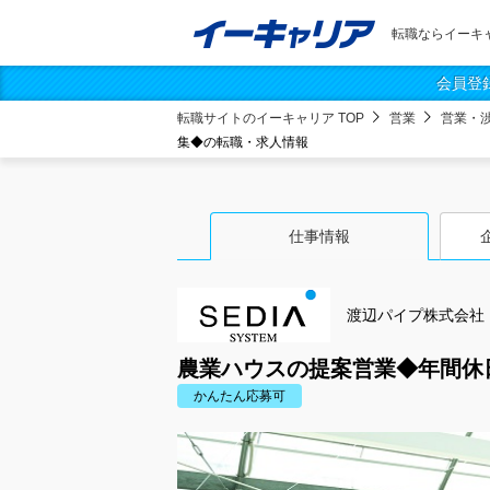
転職ならイーキ
会員登
転職サイトのイーキャリア TOP
営業
営業・
集◆の転職・求人情報
仕事情報
渡辺パイプ株式会社
農業ハウスの提案営業◆年間休
かんたん応募可