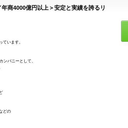
／年商4000億円以上＞安定と実績を誇るリ
っています。
グカンパニーとして、
。
ど
などの