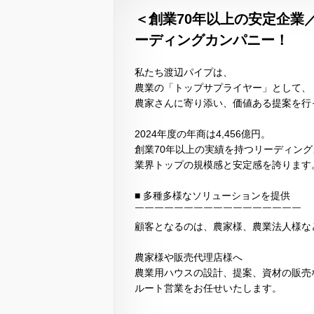
＜創業70年以上の安定企業
ーディングカンパニー！
私たち渡辺パイプは、
農業の「トップサプライヤー」として、
農家さんに寄り添い、価値ある提案を行
2024年度の年商は4,456億円。
創業70年以上の実績を持つリーディン
業界トップの規模感と安定感を誇ります
■ 多種多様なソリューションを提供
￣￣￣￣￣￣￣￣￣￣￣￣￣￣￣￣￣
顧客となるのは、農家様、農業法人様な
農家様や販売代理店様へ
農業用ハウスの設計、提案、資材の販売
ルート営業をお任せいたします。