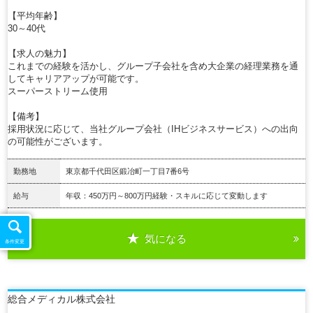
【平均年齢】
30～40代
【求人の魅力】
これまでの経験を活かし、グループ子会社を含め大企業の経理業務を通
してキャリアアップが可能です。
スーパーストリーム使用
【備考】
採用状況に応じて、当社グループ会社（IHビジネスサービス）への出向
の可能性がございます。
勤務地
東京都千代田区鍛冶町一丁目7番6号
給与
年収：450万円～800万円経験・スキルに応じて変動します
気になる
詳細を見る
条件変更
総合メディカル株式会社