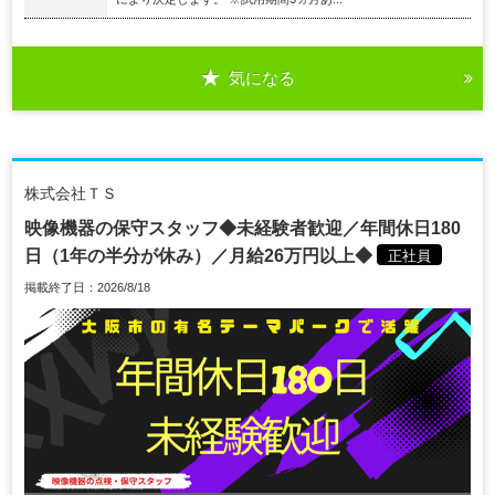
気になる
株式会社ＴＳ
映像機器の保守スタッフ◆未経験者歓迎／年間休日180
日（1年の半分が休み）／月給26万円以上◆
正社員
掲載終了日：2026/8/18