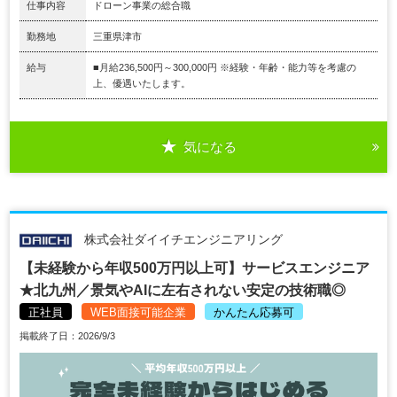
仕事内容
ドローン事業の総合職
勤務地
三重県津市
給与
■月給236,500円～300,000円 ※経験・年齢・能力等を考慮の
上、優遇いたします。
気になる
株式会社ダイイチエンジニアリング
【未経験から年収500万円以上可】サービスエンジニア
★北九州／景気やAIに左右されない安定の技術職◎
正社員
WEB面接可能企業
かんたん応募可
掲載終了日：2026/9/3