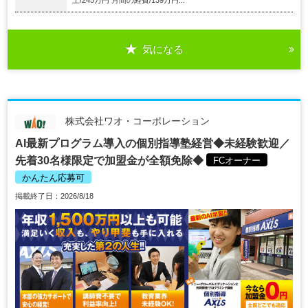
気になる
株式会社ワオ・コーポレーション
AI最新プログラム導入の個別指導塾経営◆未経験歓迎／
先着30名様限定で加盟金が全額免除◆
FCオーナー
かんたん応募可
掲載終了日：2026/8/18