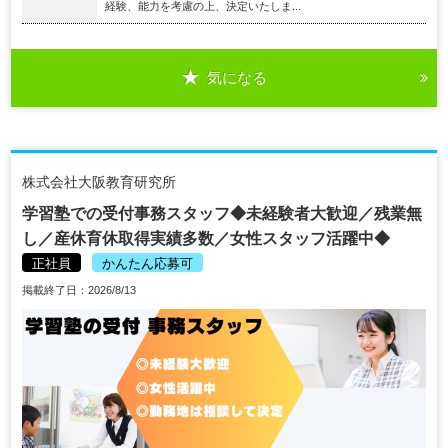
経験、能⼒を考慮の上、決定いたしま...
気になる
株式会社大阪教育研究所
学習塾での受付事務スタッフ◆未経験者大歓迎／残業無
し／産休育休取得実績多数／女性スタッフ活躍中◆
正社員
かんたん応募可
掲載終了日：2026/8/13