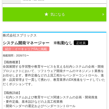
気になる
詳細を見る
株式会社スプリックス
システム開発マネージャー ※転勤なし
正社員
紹介：
イーキャリアFA
に掲載
掲載期間：2026/7/1〜
【職務概要】
全国展開する学習塾や教育サービスを支える社内システムの企画・開発
プロジェクトにおいて、ソフトウェア開発チームのマネジメント業務を
お任せします。要件定義などの上流工程からベンダーコントロール、進
捗・品質管理まで一貫して携わり、教育業界のDX推進をリードしていた
だくポジションです。
【職務詳細】
・社内システムおよび教育サービス関連システムの企画・開発推進
・要件定義、基本設計などの上流工程業務
・開発ベンダーの選定およびベンダーコントロール