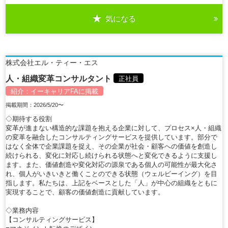
気になる
詳細を見る
株式会社エル・ティー・エス
人・組織変革コンサルタント
正社員
紹介：
イーキャリアFA
に掲載
掲載期間：2026/5/20〜
◇期待する役割
変革が進まない構造的な課題を抱える企業に対して、プロセス×人・組織
の変革を融合したコンサルティングサービスを提供しています。部分で
はなく全体で企業課題を捉え、その企業が社会・顧客への価値を創造し
続けられる、変化に対応し続けられる状態へと変化できるように支援し
ます。また、価値創造や変化対応の源泉である個人の可能性が最大化さ
れ、個人がいきいきと働くことのできる状態（ウェルビーイング）を目
指します。私たちは、上記をベースとした「人」が中心の組織をともに
実現することで、顧客の価値創造に貢献しています。
◇業務内容
【コンサルティングサービス】