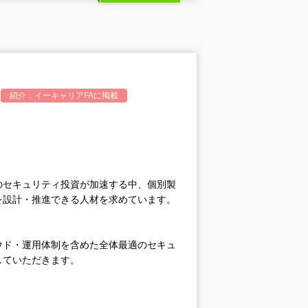
紹介：
イーキャリアFA
に掲載
のセキュリティ投資が加速する中、個別製
を設計・推進できる人材を求めています。
ウド・運用体制を含めた全体最適のセキュ
していただきます。