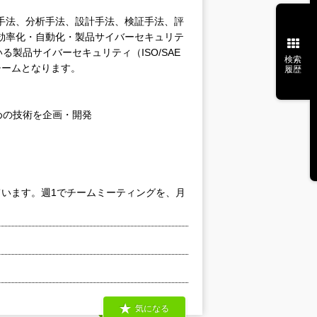
手法、分析手法、設計手法、検証手法、評
効率化・自動化・製品サイバーセキュリテ
製品サイバーセキュリティ（ISO/SAE
検索
チームとなります。
履歴
めの技術を企画・開発
れています。週1でチームミーティングを、月
気になる