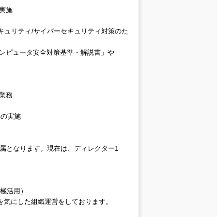
実施
キュリティ/サイバーセキュリティ対策のた
コンピュータ安全対策基準・解説書」や
業務
等の実施
所属となります。現在は、ディレクター1
積極活用）
Bを気にした組織運営をしております。