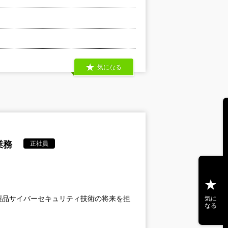
気になる
業務
正社員
製品サイバーセキュリティ技術の将来を担
気に
なる