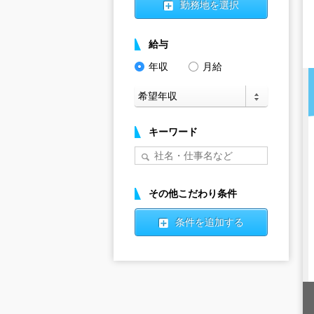
勤務地を選択
給与
年収
月給
キーワード
その他こだわり条件
条件を追加する