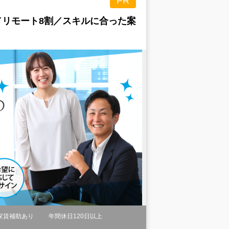
PR
／リモート8割／スキルに合った案
家賃補助あり
年間休日120日以上