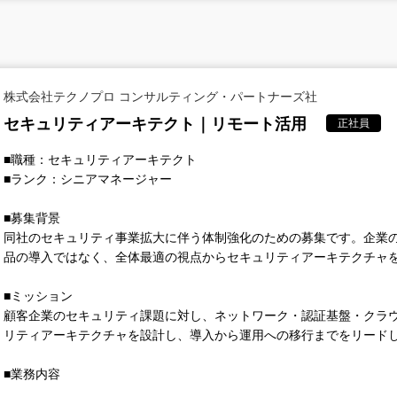
株式会社テクノプロ コンサルティング・パートナーズ社
セキュリティアーキテクト｜リモート活用
正社員
■職種：セキュリティアーキテクト
■ランク：シニアマネージャー
■募集背景
同社のセキュリティ事業拡大に伴う体制強化のための募集です。企業
品の導入ではなく、全体最適の視点からセキュリティアーキテクチャ
■ミッション
顧客企業のセキュリティ課題に対し、ネットワーク・認証基盤・クラ
リティアーキテクチャを設計し、導入から運用への移行までをリード
■業務内容