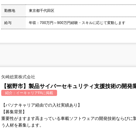
勤務地
東京都千代田区
給与
年収：700万円～900万円経験・スキルに応じて変動します
矢崎総業株式会社
【裾野市】製品サイバーセキュリティ支援技術の開発
紹介：
イーキャリアFA
に掲載
【パソナキャリア経由での入社実績あり】
【募集背景】
重要性がますます高まっている車載ソフトウェアの開発技術ならびに
う人材を募集します。