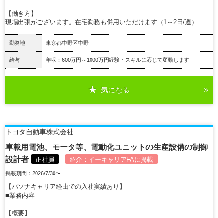
【働き方】
現場出張がございます。在宅勤務も併用いただけます（1～2日/週）
勤務地
東京都中野区中野
給与
年収：600万円～1000万円経験・スキルに応じて変動します
気になる
詳細を見る
トヨタ自動車株式会社
車載用電池、モータ等、電動化ユニットの生産設備の制御
設計者
正社員
紹介：
イーキャリアFA
に掲載
掲載期間：2026/7/30〜
【パソナキャリア経由での入社実績あり】
■業務内容
【概要】