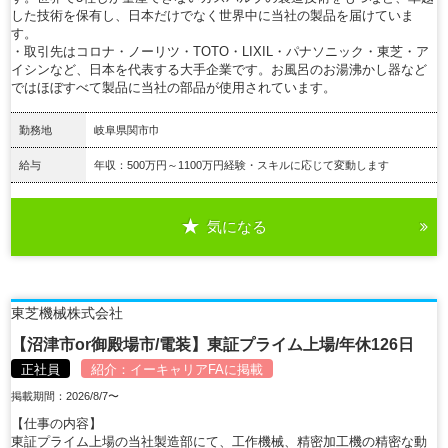
した技術を保有し、日本だけでなく世界中に当社の製品を届けていま
す。
・取引先はコロナ・ノーリツ・TOTO・LIXIL・パナソニック・東芝・ア
イシンなど、日本を代表する大手企業です。お風呂のお湯沸かし器など
ではほぼすべて製品に当社の部品が使用されています。
勤務地
岐阜県関市巾
給与
年収：500万円～1100万円経験・スキルに応じて変動します
気になる
詳細を見る
東芝機械株式会社
【沼津市or御殿場市/電装】東証プライム上場/年休126日
正社員
紹介：
イーキャリアFA
に掲載
掲載期間：2026/8/7〜
【仕事の内容】
東証プライム上場の当社製造部にて、工作機械、精密加工機の精密な動