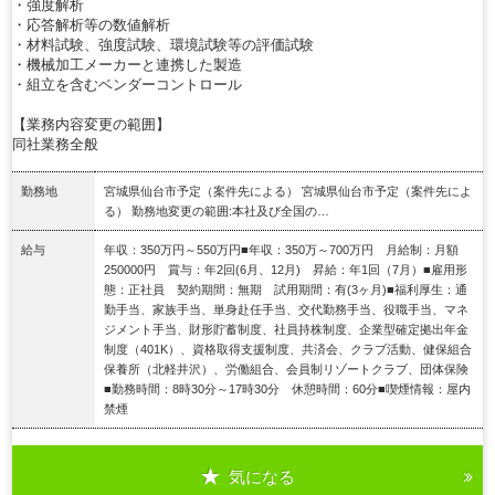
・強度解析
・応答解析等の数値解析
・材料試験、強度試験、環境試験等の評価試験
・機械加工メーカーと連携した製造
・組立を含むベンダーコントロール
【業務内容変更の範囲】
同社業務全般
勤務地
宮城県仙台市予定（案件先による） 宮城県仙台市予定（案件先によ
る） 勤務地変更の範囲:本社及び全国の…
給与
年収：350万円～550万円■年収：350万～700万円 月給制：月額
250000円 賞与：年2回(6月、12月) 昇給：年1回（7月）■雇用形
態：正社員 契約期間：無期 試用期間：有(3ヶ月)■福利厚生：通
勤手当、家族手当、単身赴任手当、交代勤務手当、役職手当、マネ
ジメント手当、財形貯蓄制度、社員持株制度、企業型確定拠出年金
制度（401K）、資格取得支援制度、共済会、クラブ活動、健保組合
保養所（北軽井沢）、労働組合、会員制リゾートクラブ、団体保険
■勤務時間：8時30分～17時30分 休憩時間：60分■喫煙情報：屋内
禁煙
気になる
詳細を見る