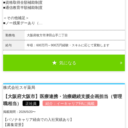
■資格取得全額補助制度
■通信教育半額補助制度
＜その他補足＞
■ノー残業デーあり（…
勤務地
大阪府枚方市津田山手二丁目
給与
年収：600万円～900万円経験・スキルに応じて変動します
気になる
詳細を見る
株式会社スギ薬局
【大阪府大阪市】医療連携・治療継続支援企画担当（管理
職相当）
正社員
紹介：
イーキャリアFA
に掲載
掲載期間：2026/5/20〜
【パソナキャリア経由での入社実績あり】
【募集背景】