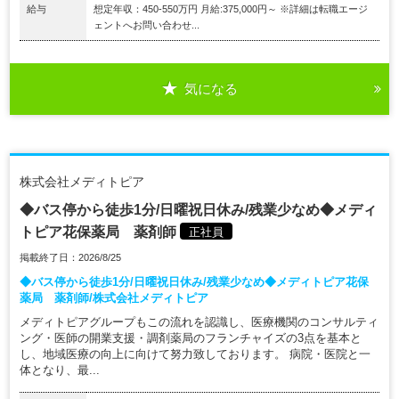
給与
想定年収：450-550万円 月給:375,000円～ ※詳細は転職エージ
ェントへお問い合わせ...
気になる
株式会社メディトピア
◆バス停から徒歩1分/日曜祝日休み/残業少なめ◆メディ
トピア花保薬局 薬剤師
正社員
掲載終了日：2026/8/25
◆バス停から徒歩1分/日曜祝日休み/残業少なめ◆メディトピア花保
薬局 薬剤師/株式会社メディトピア
メディトピアグループもこの流れを認識し、医療機関のコンサルティ
ング・医師の開業支援・調剤薬局のフランチャイズの3点を基本と
し、地域医療の向上に向けて努力致しております。 病院・医院と一
体となり、最...